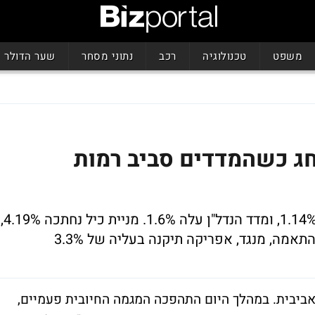
משפט
טכנולוגיה
רכב
נתוני מסחר
שער הדולר
ג כשהמדדים סביב רמות
המעו"ף השיל 0.06%, מדד התל-טק הוסיף 1.14%, ומדד הנדל"ן עלה 1.6%. מניית כיל נחתכה 4.19%,
אביבית. במהלך היום התהפכה המגמה החיובית פעמיים,