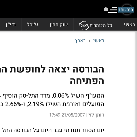
הירשמו
ראשי
שוק ההון
גלובל
נדל"ן
כל הכותרות
ראשי
בארץ
הבורסה יצאה לחופשת הח
הפתיחה
הפועלים ואורמת השילו 2.19%, ו-2.66% בהתאמה, מנגד, אפריקה תיקנה בעליה של 3.3%
דותן לוי
21/05/2007 17:49
|
יום מסחר תנודתי עבר היום על הבורסה התל 