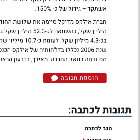
אשתקד – גידול של כ- 150%.
מיליון שקל, בהשווא
בכ-4.3 מיליון 
מס נדחה במאזן החברה. מאידך, ברבעון הראשון של 2007 נכללה הוצאת מס בסך של כ-0
הוספת תגובה
תגובות לכתבה:
הגב לכתבה