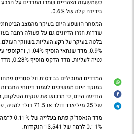
כשמשעות הצהריים שמרו המדדים על הצבע הי
בירידה קלה של 0.6%.
המסחר הושפע היום בעיקר מהמצב הביטחוני
שדרות חזרו הדיונים גם על פעולה רחבה בעז
בלטה בעיקר על רקע העליות בשווקי העולם:
נטיה לעליות. מדד הדקס מוסיף 0.28%, מדד הפוטסי עולה 0.15%, ומנגד מדד הקאק משיל 0.15%.
המדדים המובילים בבורסות וול סטריט פתחו 
במוקד היום ממשיכים לעמוד דיווחי החברות ע
של 25 מיליארד דולר או 71.5 דולר למניה, פרמיה של 10% על מחיר השוק של המניה.
0.11% לרמה של 13,541 הנקודות.