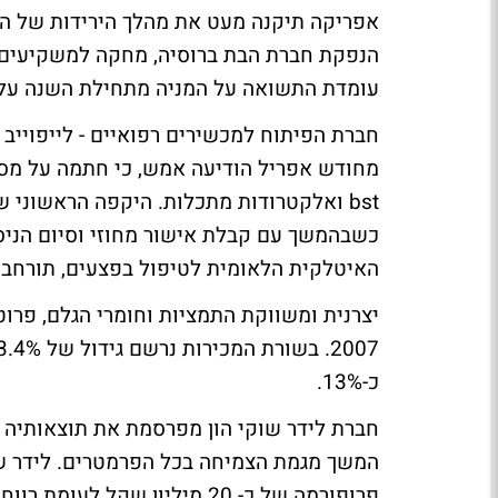
עומדת התשואה על המניה מתחילת השנה על כ-0%
חברת הפיתוח למכשירים רפואיים - לייפוייב
מחודש אפריל הודיעה אמש, כי חתמה על מסמ
כשבהמשך עם קבלת אישור מחוזי וסיום הניס
האיטלקית הלאומית לטיפול בפצעים, תורחב ה
יצרנית ומשווקת התמציות וחומרי הגלם, פרו
כ-13%.