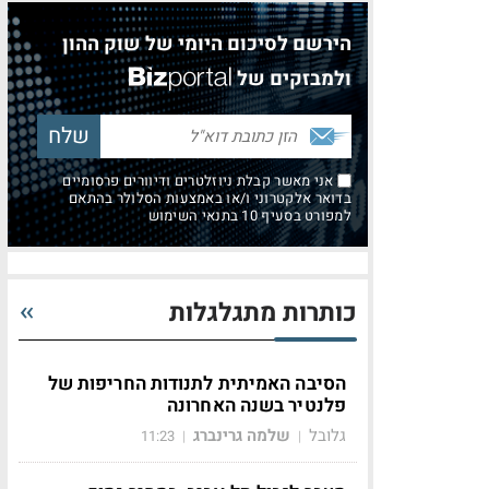
הירשם לסיכום היומי של שוק ההון
ולמבזקים של
אני מאשר קבלת ניוזלטרים ודיוורים פרסומיים
בדואר אלקטרוני ו/או באמצעות הסלולר בהתאם
למפורט בסעיף 10 בתנאי השימוש
כותרות מתגלגלות
הסיבה האמיתית לתנודות החריפות של
פלנטיר בשנה האחרונה
גלובל
שלמה גרינברג
11:23
|
|