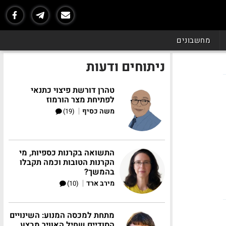
מחשבונים
ניתוחים ודעות
טהרן דורשת פיצוי כתנאי
לפתיחת מצר הורמוז
|
משה כסיף
(19)
התשואה בקרנות כספיות, מי
הקרנות הטובות וכמה תקבלו
בהמשך?
|
מירב ארד
(10)
מתחת למכסה המנוע: השינויים
הסודיים שחיל האוויר מבצע