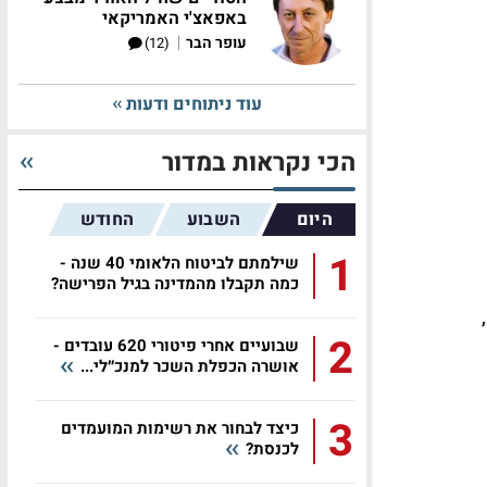
באפאצ'י האמריקאי
|
עופר הבר
(12)
עוד ניתוחים ודעות
הכי נקראות במדור
היום
השבוע
החודש
1
שילמתם לביטוח הלאומי 40 שנה -
כמה תקבלו מהמדינה בגיל הפרישה?
2
שבועיים אחרי פיטורי 620 עובדים -
אושרה הכפלת השכר למנכ״לי...
3
כיצד לבחור את רשימות המועמדים
לכנסת?