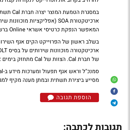
להרחיב בקרוב את הפרוייקט לנקודות קצה נו
המאפשר הנפקת כרטיסי אשראי Online ברשתות השיווק השונות.
בשלב ראשון של הפרוייקט הקים אגף השירות
של חברת Cal. הצוות של Cal מתחזק בימים אלה את המערכת ומתכנן תהליכים נוספים.
מסייע ביצירת תשתית ובמתן מענה מקיף למגוון 
הוספת תגובה
תגובות לכתבה: