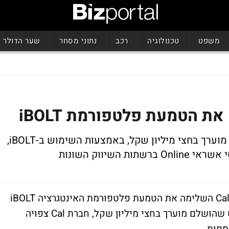
משפט
טכנולוגיה
רכב
נתוני מסחר
שער הדולר
היקף חלקו הראשון של הפרויקט שהושלם מוערך בחצי מיליון שקל, באמצעות השימוש ב-iBOLT,
שיווק השונות
מג'יק תעשיות תוכנה, הודיעה היום, כי חברת Cal השלימה את הטמעת פלטפורמת האינטגרציה iBOLT
של החברה. היקף חלקו הראשון של הפרויקט שהושלם מוערך בחצי מיליון שקל, חברת Cal צפויה