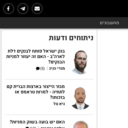
מחשבונים
ניתוחים ודעות
בנק ישראל פותח לבנקים דלת
לארה"ב - האם זה יעזור למניות
הבנקים?
|
מנדי הניג
(5)
מגזר הייצור בארצות הברית קם
לתחיה - למרות טראמפ או
בזכותו?
גיא טל
האם יש בועה בשוק המניות?