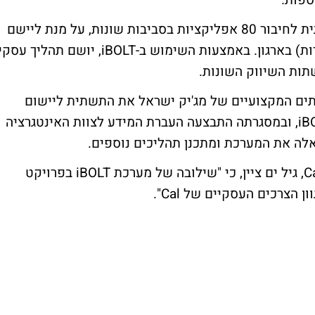
ספות.
במסגרת הטמעת המוצר יצרה חברת Cal תשתית לחיבור 80 אפליקציות בסביבות שונות, על מנת ליישם
ארכיטקטורת SOA (אפליקציות מוכוונות שירות) בארגון. באמצעות השימוש ב-iBOLT, יושם תהליך עסק
ים המקצועיים של מג'יק ישראל את התשתית ליישום
ארכיטקטורה מוכוונות שירותים על בסיס iBOLT, ובמסגרתה התבצעה העברת המידע לצוות האינטגרציה
סמנכ"ל וראש אגף תפעול ומערכות מידע ב-Cal, גיל ים ציין, כי "שילובה של מערכת iBOLT בפרויקט
הצרכים העסקיים של Cal".