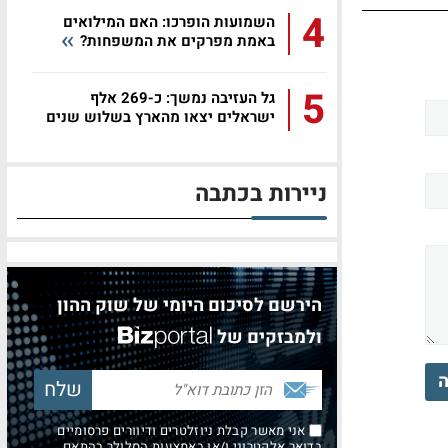
4
השמועות הופרכו: האם המילואים
באמת מפרקים את המשפחות?
5
גל העזיבה נמשך: כ-269 אלף
ישראלים יצאו מהארץ בשלוש שנים
ניירות בכתבה
הירשם לסיכום היומי של שוק ההון
ולמבזקים של
ה
אני מאשר קבלת ניוזלטרים ודיוורים פרסומיים
בדואר אלקטרוני ו/או באמצעות הסלולר בהתאם