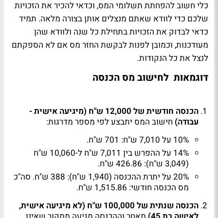
כלי חשוב להפחתת תשלומי המס, וכדאי להכיר את הזכויות
שלכם כדי לוודא שאתם מנצלים אותן בצורה מלאה. תמיד
כדאי לבדוק את הזכויות בתחילת כל שנה ולוודא שהן
מעודכנות, וכמובן לפנות לבקשת החזר מס אם לא הספקתם
לנצל את כל הנקודות.
דוגמאות לחישוב מס הכנסה
הכנסה חודשית של 12,000 ש"ח (מיגיעה אישית -
עבודה)
חישוב המס יתבצע לפי מספר מדרגות:
10% על 7,010 ש"ח: 701 ש"ח.
14% על ההפרש בין 7,011 ש"ח ל-10,060 ש"ח
(3,049 ש"ח): 426.86 ש"ח.
20% על יתרת ההכנסה (1,940 ש"ח): 388 ש"ח. סה"כ
מס הכנסה חודשי: 1,515.86 ש"ח.
הכנסה שנתית של 100,000 ש"ח (לא מיגיעה אישית,
לאישה בת 45)
מאחר וההכנסה מגיעה ממקור שאינו