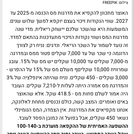
צילום: FREEPIK
האוצר מתכוון להקפיא את מדרגות מס הכנסה מ-2025 עד
2027. שווי הנקודות זיכוי בעצם יוקפא למשך שלוש שנים.
המשמעות היא שהשכר שלכם יישחק ריאלית. מדי שנה
מדרגות המס ושווי נקודות הזיכוי מתעדכנות בהתאם למדד.
זה נועד לשמור על השכר הריאלי. ונדגים: נניח רק לצורך
הדוגמה כי שכר של עד 7,000 שקלים פטור ממס ובמדרגה
מ-7,000 שקלים עד 10,000 שקלים יש מס של 15%. עובג
שמרוויח 10,000 שקליםף משלם מס של 15% על ההפרש -
3,000 שקלים - 450 שקלים. נניח שהיתה אינפלציה של 3%
והמדרגת מס אמורה היתה לעלות ל-7,210 שקלים. העובד
היה אמור לשלם פחות מס - 418.5 שקל. אלא שהאוצר
באים ואומרים: המצב קשה, כולם נכנסים מתחת לאלונקה,
אנחנו מקפיאים את המדרגות. אין הצמדה, המס הנומינלי
נשאר 450 שקלים, אבל בפועל זה כמובן הפסד לעובד.
ההשפעה האמיתית של ההקפאה מוערכת ב-100-140