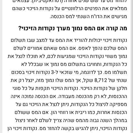
להחזר מס עד שש שנים אחורה (רטרואקטיבית). עצמאים
ממלאים את הפרטים הרלוונטיים על נקודות הזיכוי כשהם
מגישים את הדו"ח השנתי למס הכנסה.
מה קורה אם המס נמוך מערך נקודות הזיכוי?
נקודות זיכוי יכולות להוריד את המס עד למצב שבו תשלום
המס שלכם נהפך לאפס. אם המס שאתם אמורים לשלם
נמוך משווי נקודות הזיכוי שמגיעות לכם, לא תוכלו לנצל את
כל הנקודות, ותחויבו בתשלום מס נמוך או שבכלל לא
תשלמו מס. כך לדוגמה, מי שזכאי ל-3 נקודות זיכוי בסכום
שנתי של 8,712 שקל, אך המס שלו נמוך מזה, ינצל רק את
חלקן של נקודות הזיכוי. נקודות הזיכוי תקפות על כל סוגי
ההכנסות, לא רק מהכנסה מעבודה. אם הכנסה נמוכה אינה
מספיקה לניצול כל הנקודות, ניתן לנצל את הזיכוי גם על
הכנסות אחרות, כמו ריבית או רווחי הון. אם המס ששולם
במהלך השנה גבוה מהמס שהיה צריך לשלם לאחר ניצול
נקודות הזיכוי, ניתן להגיש בקשה להחזר מס. נקודות זיכוי הן