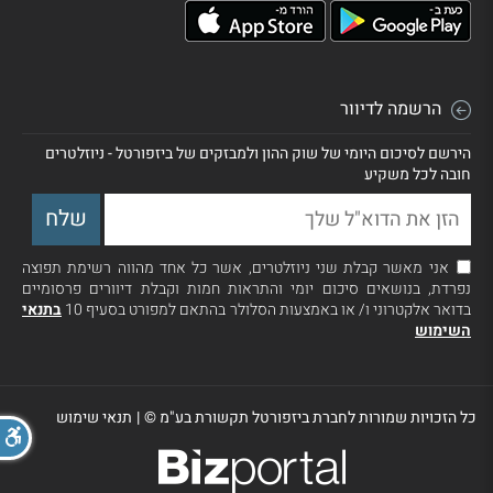
הרשמה לדיוור
הירשם לסיכום היומי של שוק ההון ולמבזקים של ביזפורטל - ניוזלטרים
חובה לכל משקיע
אני מאשר קבלת שני ניוזלטרים, אשר כל אחד מהווה רשימת תפוצה
נפרדת, בנושאים סיכום יומי והתראות חמות וקבלת דיוורים פרסומיים
בדואר אלקטרוני ו/ או באמצעות הסלולר בהתאם למפורט בסעיף 10
בתנאי
השימוש
כל הזכויות שמורות לחברת ביזפורטל תקשורת בע"מ ©
|
תנאי שימוש