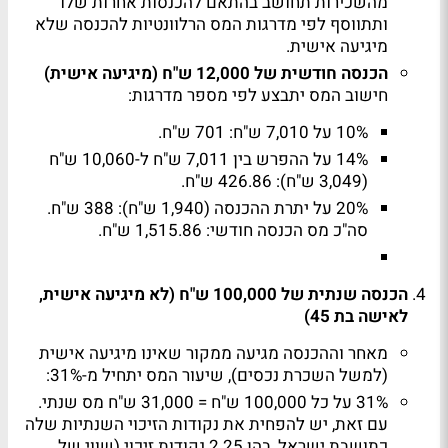
מהשכירות תחושב בהתאם להכנסות אחרות שלו
ותתווסף לפי מדרגות המס הרלוונטיות להכנסה שלא
מיגיעה אישית.
הכנסה חודשית של 12,000 ש"ח (מיגיעה אישית)
חישוב המס יתבצע לפי מספר מדרגות:
10% על 7,010 ש"ח: 701 ש"ח.
14% על ההפרש בין 7,011 ש"ח ל-10,060 ש"ח
(3,049 ש"ח): 426.86 ש"ח.
20% על יתרת ההכנסה (1,940 ש"ח): 388 ש"ח.
סה"כ מס הכנסה חודשי: 1,515.86 ש"ח.
הכנסה שנתית של 100,000 ש"ח (לא מיגיעה אישית,
לאישה בת 45)
מאחר וההכנסה מגיעה ממקור שאינו מיגיעה אישית
(למשל השכרת נכסים), שיעור המס יתחיל מ-31%:
31% על כל 100,000 ש"ח = 31,000 ש"ח מס שנתי.
עם זאת, יש להפחית את נקודות הזיכוי השנתיות שלה
כתושבת ישראל, בהן 2.25 נקודות זיכוי (שווי של