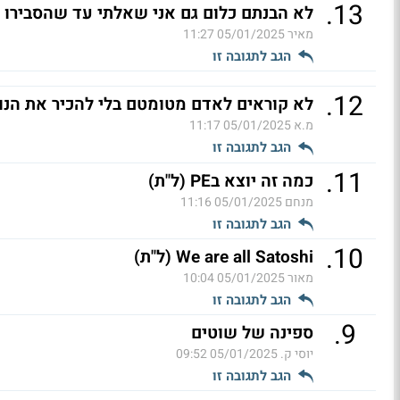
.
13
לא הבנתם כלום גם אני שאלתי עד שהסבירו ו
מאיר
05/01/2025 11:27
הגב לתגובה זו
.
12
לא קוראים לאדם מטומטם בלי להכיר את הנו
מ.א
05/01/2025 11:17
הגב לתגובה זו
.
11
כמה זה יוצא בPE (ל"ת)
מנחם
05/01/2025 11:16
הגב לתגובה זו
.
10
We are all Satoshi (ל"ת)
מאור
05/01/2025 10:04
הגב לתגובה זו
.
9
ספינה של שוטים
יוסי ק.
05/01/2025 09:52
הגב לתגובה זו