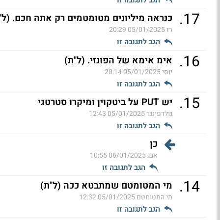
הגב לתגובה זו
.
17
כנראה מיליונים מטומטמים רק אתה חכם. (ל"
רז
05/01/2025 20:29
הגב לתגובה זו
.
16
אימ אימא של הפונזי. (ל"ת)
יוסי
05/01/2025 20:14
הגב לתגובה זו
.
15
יש PUT על ביטקוין ומיקרו סטרטגי
גולדפינגר
05/01/2025 12:43
הגב לתגובה זו
כן
אבג
06/01/2025 10:55
הגב לתגובה זו
.
14
מי המטומטם שמתבטא ככה (ל"ת)
מי המטומטם
05/01/2025 12:32
הגב לתגובה זו