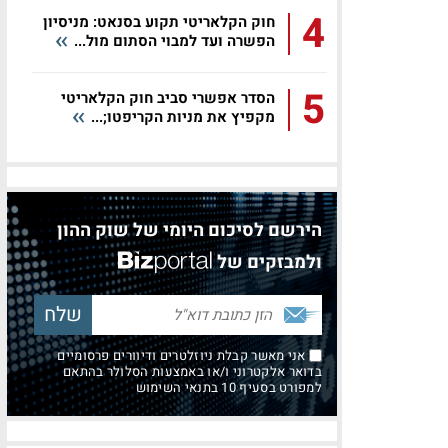
4
חוק הקלאריטי תקוע בסנאט: מניסיון
הפשרה ועד למבוי הסתום מול...
5
הסדר אפשרי סביב חוק הקלאריטי
מקפיץ את מניות הקריפטו;...
הירשם לסיכום היומי של שוק ההון
ולמבזקים של
אני מאשר קבלת ניוזלטרים ודיוורים פרסומיים
בדואר אלקטרוני ו/או באמצעות הסלולר בהתאם
למפורט בסעיף 10 בתנאי השימוש