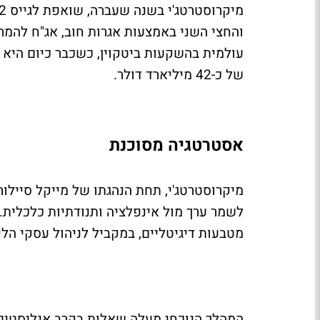
והחצי השני באמצעות אגרות חוב, אג"ח להמר
של כ-42 מיליארד דולר.
אסטרטגיה מסוכנת
מיקרוסטרטג'י, תחת הנהגתו של מייקל סיילור
מטבעות דיגיטליים, במקביל לניהול עסקי הל
המהלך הנוכחי מעלה שאלות בקרב אנליסטים 