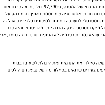
בעוד שהביטקוין עלה השנה בכמעט 70%, המחיר הנוכחי של המטבע, כ-97,790 דולר, מראה כי גם אחרי
ודות חדות. אסטרטגיה שמבוססת באופן כה מובהק על
מיקרוסטרטג'י לחשופה במיוחד לסיכונים כלכליים. אבל זה
ל מיקרוסטרטג'י זינקה הרבה יותר מהביטקוין והיא כבר
רי שהיא נסחרת בפרמיה לא הגיונית. טרנדים זה נחמד, אבל
לה סיילור את התדמית ואת היכולת לשאוב רבבות
ים צעירים שרואים בסיילור סוג של נביא. הם הולכים