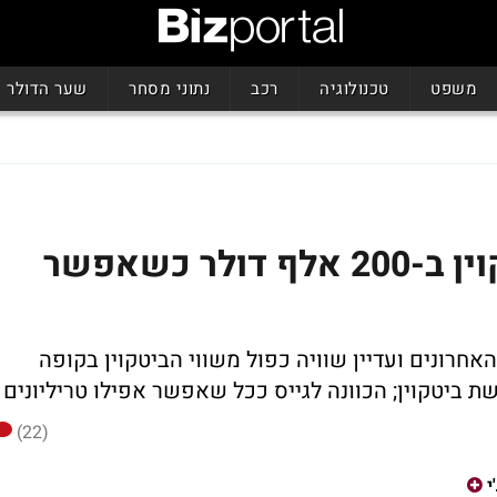
משפט
טכנולוגיה
רכב
נתוני מסחר
שער הדולר
מי המטומטם שקונה ביטקוין ב-200 אלף דולר כשאפשר
'י נפלה ב-20% בשבועות האחרונים ועדיין שוויה כפול משווי הביטקוין בקופה
(22)
י