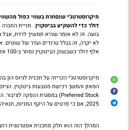
דולר כדי להשקיע בביטקוין
. מניית החברה
ש
בועה. זה לא אומר שהיא תמשיך לרדת, אבל ה
אלף דולר כשבשוק הביטקוין נסחר ב-100 אלף דולר.
Preferred Stock) במסגרת הנפקה
2025, אם כי פרטים על היקף המניות, תנאיהן והמחיר שלהן טרם פורסמו.