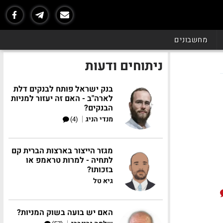
מחשבונים
ניתוחים ודעות
בנק ישראל פותח לבנקים דלת
לארה"ב - האם זה יעזור למניות
הבנקים?
|
מנדי הניג
(4)
מגזר הייצור בארצות הברית קם
לתחיה - למרות טראמפ או
בזכותו?
גיא טל
האם יש בועה בשוק המניות?