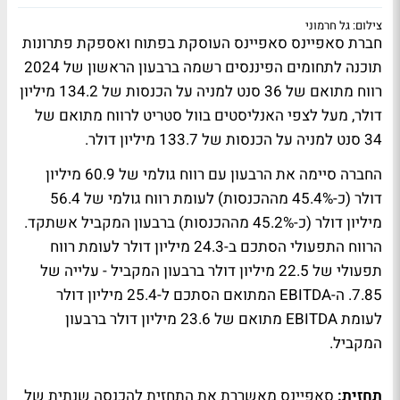
צילום: גל חרמוני
חברת סאפיינס סאפיינס העוסקת בפתוח ואספקת פתרונות
תוכנה לתחומים הפיננסים רשמה ברבעון הראשון של 2024
רווח מתואם של 36 סנט למניה על הכנסות של 134.2 מיליון
דולר, מעל לצפי האנליסטים בוול סטריט לרווח מתואם של
34 סנט למניה על הכנסות של 133.7 מיליון דולר.
החברה סיימה את הרבעון עם רווח גולמי של 60.9 מיליון
דולר (כ-45.4% מההכנסות) לעומת רווח גולמי של 56.4
מיליון דולר (כ-45.2% מההכנסות) ברבעון המקביל אשתקד.
הרווח התפעולי הסתכם ב-24.3 מיליון דולר לעומת רווח
תפעולי של 22.5 מיליון דולר ברבעון המקביל - עלייה של
7.85. ה-EBITDA המתואם הסתכם ל-25.4 מיליון דולר
לעומת EBITDA מתואם של 23.6 מיליון דולר ברבעון
המקביל.
תחזית:
סאפיינס מאשררת את התחזית להכנסה שנתית של