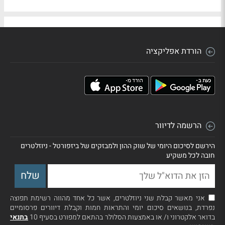
הורדת אפליקציה
הרשמה לדיוור
הירשם לסיכום היומי של שוק ההון ולמבזקים של ביזפורטל - ניוזלטרים
חובה לכל משקיע
אני מאשר קבלת שני ניוזלטרים, אשר כל אחד מהווה רשימת תפוצה
נפרדת, בנושאים סיכום יומי והתראות חמות וקבלת דיוורים פרסומיים
בדואר אלקטרוני ו/ או באמצעות הסלולר בהתאם למפורט בסעיף 10
בתנאי