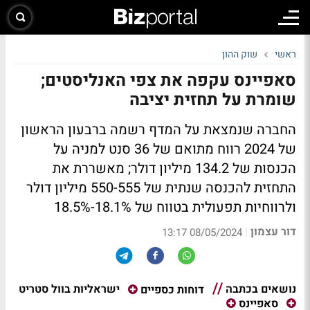
ראשי
שוק ההון
סאפיינס עקפה את צפי האנליסטים;
שומרת על תחזית יציבה
החברה שנמצאת על המדף רשמה ברבעון הראשון
של 2024 רווח מתואם של 36 סנט למניה על
הכנסות של 134.2 מיליון דולר; מאשררת את
התחזית להכנסה שנתית של 550-555 מיליון דולר
ולרווחיות תפעולית בטווח של 18.1%-18.5%
דור עצמון
|
08/05/2024 13:17
נושאים בכתבה
ישראליות בוול סטריט
דוחות כספיים
סאפיינס