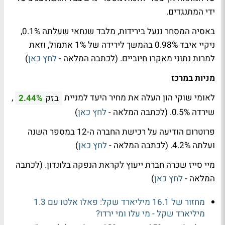
ידי המתנגדים.
באסיה המסחר ננעל בירידות, מלבד שנחאי שעלתה 0.1%,
ניקיי איבד 0.98% בהמשך לירידה של 1% אתמול, וזאת
למרות נתוני מאקרו חיוביים. (לכתבה המלאה -
לחץ כאן
)
מניות במרכז
לאומי שוקי הון העלה את מחיר היעד למניית
,
בזק
2.44%
שירדה 0.5%. (לכתבה המלאה -
לחץ כאן
)
פרוטרום הודיעה על רכישת החברה ה-12 במספר השנה
ועלתה 4.2%. (לכתבה המלאה -
לחץ כאן
)
מיי סייז שכרה חברת ייעוץ לקראת הנפקה בלונדון. (לכתבה
המלאה -
לחץ כאן
)
מחזור של 16.1 מיליארד שקל: פאלו אלטו עם 1.3
מיליארד שקל - מי עלו ומי ירדו?