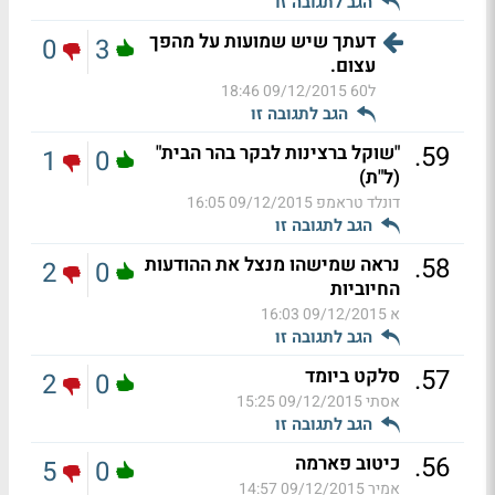
הגב לתגובה זו
דעתך שיש שמועות על מהפך
0
3
עצום.
ל60
09/12/2015 18:46
הגב לתגובה זו
.
59
"שוקל ברצינות לבקר בהר הבית"
1
0
(ל"ת)
דונלד טראמפ
09/12/2015 16:05
הגב לתגובה זו
.
58
נראה שמישהו מנצל את ההודעות
2
0
החיוביות
א
09/12/2015 16:03
הגב לתגובה זו
.
57
סלקט ביומד
2
0
אסתי
09/12/2015 15:25
הגב לתגובה זו
.
56
כיטוב פארמה
5
0
אמיר
09/12/2015 14:57