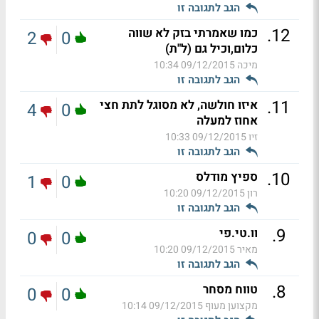
הגב לתגובה זו
.
12
כמו שאמרתי בזק לא שווה
2
0
כלום,וכיל גם (ל"ת)
מיכה
09/12/2015 10:34
הגב לתגובה זו
.
11
איזו חולשה, לא מסוגל לתת חצי
4
0
אחוז למעלה
זיו
09/12/2015 10:33
הגב לתגובה זו
.
10
ספיץ מודלס
1
0
רון
09/12/2015 10:20
הגב לתגובה זו
.
9
וו.טי.פי
0
0
מאיר
09/12/2015 10:20
הגב לתגובה זו
.
8
טווח מסחר
0
0
מקצוען מעוף
09/12/2015 10:14