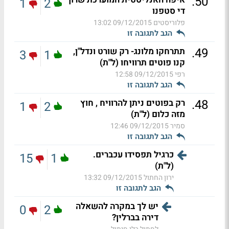
.
50
1
2
די סטפנו
פלוריסטים
09/12/2015 13:02
הגב לתגובה זו
.
49
תתרחקו מלונג- רק שורט ונדל"ן,
3
1
קנו פוטים תרוויחו (ל"ת)
רפי
09/12/2015 12:58
הגב לתגובה זו
.
48
רק בפוטים ניתן להרוויח , חוץ
1
2
מזה כלום (ל"ת)
סמיר
09/12/2015 12:46
הגב לתגובה זו
כרגיל תפסידו עכברים.
15
1
(ל"ת)
ירון החתול
09/12/2015 13:32
הגב לתגובה זו
יש לך במקרה להשאלה
0
2
דירה בברלין?