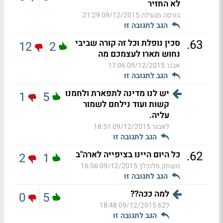
לא החזיר
בורסה מגעילה
09/12/2015 21:29
הגב לתגובה זו
.
63
סכין נופלת וכל זה קורה שביבי
12
2
נחוש תארו לעצמכם מה
אבנר
09/12/2015 17:06
הגב לתגובה זו
יש לנו מדינה לתפארת ולחמנו
1
5
קשות ועוד נילחם לשמור
עליה.
לאבנר
09/12/2015 18:51
הגב לתגובה זו
.
62
כל היום היינו בציפייה לארה"ב
2
1
משחק מלוכלך
09/12/2015 16:56
הגב לתגובה זו
למה ככה??
0
5
ל62
09/12/2015 18:48
הגב לתגובה זו