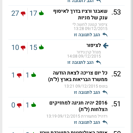
הגב לתגובה זו
.
53
שאבנר ורציו בדרך לאיסוף
27
17
ענק של מניות
ציפור קטנה לחשה לי
09/12/2015 13:28
הגב לתגובה זו
לציפור
10
15
מנהל קרן גידור
09/12/2015 14:08
הגב לתגובה זו
.
52
כל יום צריכה לצאת הודעה
1
1
ממשרד הבריאות בארץ (ל"ת)
בונוס
09/12/2015 13:21
הגב לתגובה זו
.
51
2016 יהיה חגיגה למחזיקים
0
1
הצלחות (ל"ת)
רדהיל מתעוררת
09/12/2015 13:19
הגב לתגובה זו
איפה האנליסטית המוערכת שרון