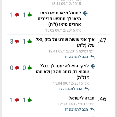
לחתול בלי חיתול
09/12/2015 18:41
לחתול מיאו מיאו מיאו
1
1
מיאו לך תחפש פריירים
אחרים מיאו (ל"ת)
אלי
09/12/2015 15:02
.
47
איך אני עושה שורט על בזק ,ואל
3
1
על? (ל"ת)
ויקי למיכה
09/12/2015 12:41
הגב לתגובה זו
לויקי הוא לא יענה לך בגלל
0
0
שהוא רק כותב מה כן ולא וזהו
ז (ל"ת)
אלי
09/12/2015 15:04
הגב לתגובה זו
.
46
חברה לישראל
1
1
מירי
09/12/2015 12:39
הגב לתגובה זו