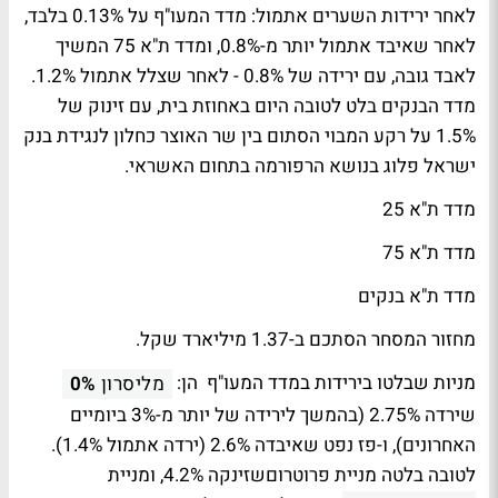
לאחר ירידות השערים אתמול: מדד המעו"ף על 0.13% בלבד,
לאחר שאיבד אתמול יותר מ-0.8%, ומדד ת"א 75 המשיך
לאבד גובה, עם ירידה של 0.8% - לאחר שצלל אתמול 1.2%.
מדד הבנקים בלט לטובה היום באחוזת בית, עם זינוק של
1.5% על רקע המבוי הסתום בין שר האוצר כחלון לנגידת בנק
ישראל פלוג בנושא הרפורמה בתחום האשראי.
מדד ת"א 25
מדד ת"א 75
מדד ת"א בנקים
מחזור המסחר הסתכם ב-1.37 מיליארד שקל.
מניות שבלטו בירידות במדד המעו"ף הן:
מליסרון
0%
שירדה 2.75% (בהמשך לירידה של יותר מ-3% ביומיים
האחרונים), ו-פז נפט שאיבדה 2.6% (ירדה אתמול 1.4%).
לטובה בלטה מניית פרוטרוםשזינקה 4.2%, ומניית