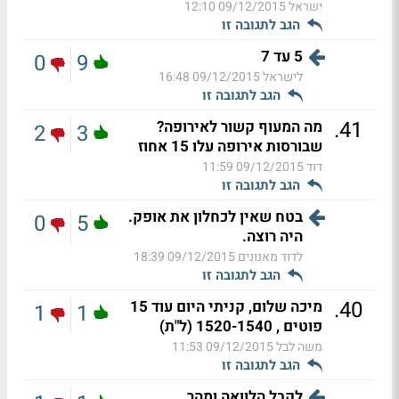
ישראל
09/12/2015 12:10
הגב לתגובה זו
5 עד 7
0
9
לישראל
09/12/2015 16:48
הגב לתגובה זו
.
41
מה המעוף קשור לאירופה?
2
3
שבורסות אירופה עלו 15 אחוז
דוד
09/12/2015 11:59
הגב לתגובה זו
בטח שאין לכחלון את אופק.
0
5
היה רוצה.
לדוד מאנונים
09/12/2015 18:39
הגב לתגובה זו
.
40
מיכה שלום, קניתי היום עוד 15
1
1
פוטים , 1520-1540 (ל"ת)
משה לבל
09/12/2015 11:53
הגב לתגובה זו
לקבל הלוואה ומהר