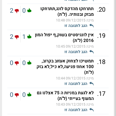
.
20
תתרחקו מהדקס לונג,תתרחקו
2
0
מבזק ובנותיה. (ל"ת)
מיכה
09/12/2015 10:48
הגב לתגובה זו
.
19
אין לונגיסטים בשוק,ף יפול המון
2
1
2016 (ל"ת)
מיכה
09/12/2015 10:45
הגב לתגובה זו
.
18
תמשיכו לצחוק אעזוב בקרוב,
0
0
100 אחוז פגיעה,לא כיל,לא בזק
(ל"ת)
מיכה
09/12/2015 10:44
הגב לתגובה זו
.
17
לא לגעת במניות ה 75 אצלנו גם
0
0
המעוף בעייתי (ל"ת)
מיכה
09/12/2015 10:43
הגב לתגובה זו