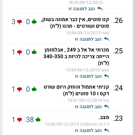
09/12/2015 18:20
הגב לתגובה זו
.
26
קנו פוטים, אין כבר אמונה בשוק,
3
0
פוטים ושורטים - תהנו (ל"ת)
טומי
09/12/2015 10:54
הגב לתגובה זו
.
25
מכרתי אל אל ב 249 , אבלמזמן
1
0
הייתה צריכה להיות ב 340-350
(ל"ת)
שוקי
09/12/2015 10:54
הגב לתגובה זו
.
24
קניתי אתמול והחזק היום שורט
1
0
דקס ו 10 פוטים (ל"ת)
צחי
09/12/2015 10:51
הגב לתגובה זו
.
23
מצב.
1
38
ד"ר ניר (איצ100)
09/12/2015 10:50
הגב לתגובה זו