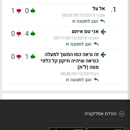
.
1
אל על
1
0
אביבי
09/12/2015 08:00
הגב לתגובה זו
אני טס איתם
0
4
לאביבי
09/12/2015 09:17
הגב לתגובה זו
זה נראה כמו המשך למעלה
0
1
כנראה שיהיה תיקון קל כלפי
מטה (ל"ת)
רון
09/12/2015 08:38
הגב לתגובה זו
הורדת אפליקציה