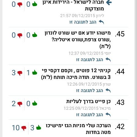
חברה לישראל - הירידות אינן
0
0
מוצדקות
לירון
09/12/2015 21:57
הגב לתגובה זו
.
45
מישהו יודע אם יש שורט לונדון
0
0
,שורט צרפת,שורט איטליה?
(ל"ת)
יוסי
09/12/2015 12:37
הגב לתגובה זו
.
44
קניתי 12 פוטים , וקסם דקסי פי
3
1
3 בשורט. תודה מיכה תותח (ל"ת)
שרון
09/12/2015 12:26
הגב לתגובה זו
.
43
כן פייט בדרך לעליות
2
0
מיכאל
09/12/2015 12:25
הגב לתגובה זו
.
42
הערכה שלי מניות הגז ימישיכו
10
3
מטה בחדות