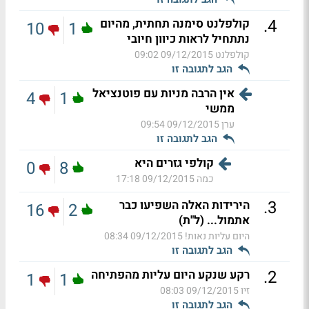
.
4
קולפלנט סימנה תחתית, מהיום
10
1
נתתחיל לראות כיוון חיובי
קולפלנט
09/12/2015 09:02
הגב לתגובה זו
אין הרבה מניות עם פוטנציאל
4
1
ממשי
ערן
09/12/2015 09:54
הגב לתגובה זו
קולפי גזרים היא
0
8
כמה
09/12/2015 17:18
.
3
הירידות האלה השפיעו כבר
16
2
אתמול... (ל"ת)
היום עליות נאות!
09/12/2015 08:34
הגב לתגובה זו
.
2
רקע שנקע היום עליות מהפתיחה
1
1
זיו
09/12/2015 08:03
הגב לתגובה זו