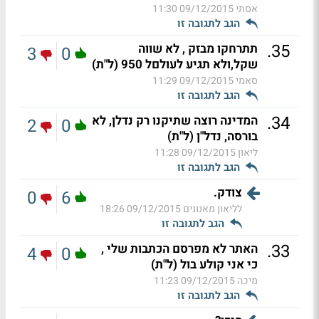
אסתי
09/12/2015 11:30
הגב לתגובה זו
.
35
תתרחקו מבזק , לא שווה
3
0
שקל,ולא תגיע לעולםל 950 (ל"ת)
סאמי
09/12/2015 11:29
הגב לתגובה זו
.
34
המדינה רוצה שתיקנו רק נדלן, לא
2
0
בורסה, נדל"ן (ל"ת)
ליאון
09/12/2015 11:28
הגב לתגובה זו
צודק.
0
6
לליאון מאנונים
09/12/2015 18:26
הגב לתגובה זו
.
33
האתר לא מפרסם הכתבות שלי ,
4
0
כי אני קולע בול (ל"ת)
מיכה
09/12/2015 11:23
הגב לתגובה זו