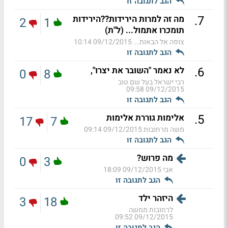
הגב לתגובה זו
.
7
מה זה למרות הירידות??הירידות
2
1
תומכרו אתמול... (ל"ת)
צופה אל הבאות...
09/12/2015 10:14
הגב לתגובה זו
.
6
לא נאמר "השובר את יצרו",
0
8
רבי ישראל בעל שם טוב
09/12/2015 09:58
הגב לתגובה זו
.
5
אלימות גוררת אלימות
17
7
משה מרחובות
09/12/2015 09:14
הגב לתגובה זו
מה פרוש?
0
3
אבי
09/12/2015 18:09
הגב לתגובה זו
היזהר ילד
3
18
לרחובות ממשה
09/12/2015 09:52
הגב לתגובה זו