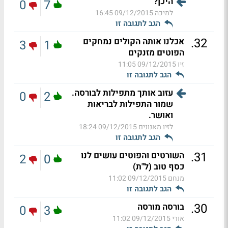
היכן?
0
7
למיכה
09/12/2015 16:45
הגב לתגובה זו
.
32
אכלנו אותה הקולים נמחקים
3
1
הפוטים מזנקים
זיו
09/12/2015 11:05
הגב לתגובה זו
עזוב אותך מתפילות לבורסה.
0
2
שמור התפילות לבריאות
ואושר.
לזיו מאנונים
09/12/2015 18:24
הגב לתגובה זו
.
31
השורטים והפוטים עושים לנו
2
0
כסף טוב (ל"ת)
מנחם
09/12/2015 11:02
הגב לתגובה זו
.
30
בורסה מורסה
0
3
אורי
09/12/2015 11:02