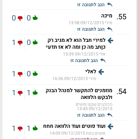
הגב לתגובה זו
.
55
מיכה
0
0
מירי
09/12/2015 13:58
הגב לתגובה זו
למירי חבל הוא לא מגיב רק
1
0
כןתב מה כן ומה לא אז תדעי
אלי
09/12/2015 15:39
הגב לתגובה זו
לאלי
1
0
מירי
09/12/2015 16:36
.
54
מוזמנים להתקשר למנהל הבנק
1
1
ולבקש הלוואה
הכוכבים שקנו פוטים
09/12/2015 13:45
הגב לתגובה זו
ועוד פוטים ועוד הלוואה חחח
1
1
פוטים בפח
09/12/2015 14:09