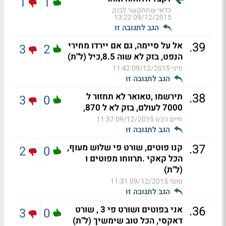
1
1
כדאי שתתקשר לבנק
09/12/2015 13:22
הגב לתגובה זו
.
39
אל על סיימה, גם אם יירדו מחירי
3
2
הנפט, בזק לא שוה 8.5,כיל (ל"ת)
פיני
09/12/2015 11:42
הגב לתגובה זו
.
38
תירשמו ,טאואר לא תחזור ל
3
0
7000 לעולם, בזק לא ל 870,
חיים הכט
09/12/2015 11:37
הגב לתגובה זו
.
37
קנו פוטים, שורט פי שלוש מעוף,
2
0
הכל קאקי .תרווחו מפוטים ו
(ל"ת)
טומי
09/12/2015 11:31
הגב לתגובה זו
.
36
אני בפוטים ושורט פי 3 , שורט
3
0
דאקסי, הכל טוב שימשיך (ל"ת)