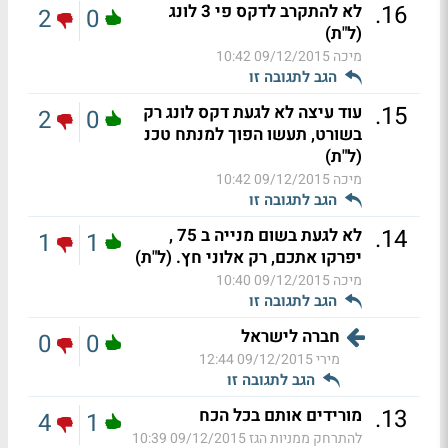
.
16
לא להתקרב לדקס פי 3 לונג
2
0
(ל"ת)
מיכה
09/12/2015 10:42
הגב לתגובה זו
.
15
עוד עיצה לא לגעת דקס לונג רק
2
0
בשורט, תעשו הפוך למנתח טכנ
(ל"ת)
מיכה
09/12/2015 10:42
הגב לתגובה זו
.
14
לא לגעת בשום מנייה ב 75 ,
1
1
יפרקו אתכם, רק אלוני חץ. (ל"ת)
מיכה
09/12/2015 10:40
הגב לתגובה זו
חברה לישראל
0
0
מירי
09/12/2015 12:44
הגב לתגובה זו
.
13
מורידים אותם בכל הכח
4
1
להתרחק ממניות הגז
09/12/2015 10:39