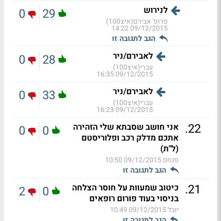
לנירוש
0
29
פרופ' אבירם(איצ100)
09/12/2015 14:22
הגב לתגובה זו
לאבירם/ניר
0
28
עברי(איצ100)
09/12/2015 16:35
לאבירם/ניר
0
33
עברי(איצ100)
09/12/2015 16:23
.
22
אני חושב שסבתא שלי הזהירה
0
0
אתכם מדלק רכב ופלוריסטם
(ל"ת)
פנחס
09/12/2015 10:50
הגב לתגובה זו
.
21
כיטוב שמעוות על חוסר הצלחה
2
0
בניסוי בעוד פורום רופאים
יובל
09/12/2015 10:49
הגב לתגובה זו