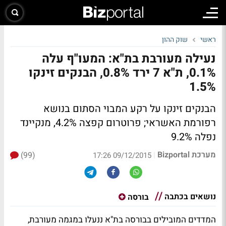
ראשי
שוק ההון
נעילה מעורבת בת"א: המעו"ף עלה
0.1%, ת"א 7 ירד 0.8%, הבנקים זינקו
1.5%
הבנקים זינקו על רקע המבוי הסתום בנושא
רפורמת האשראי; פרוטרום קפצה 4.2%, מנקיינד
נפלה 9.2%
מערכת Bizportal
(99)
|
09/12/2015 17:26
נושאים בכתבה
בורסה
המדדים המובילים בבורסה בת"א ננעלו במגמה מעורבת,