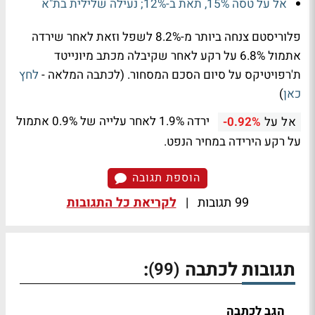
אל על טסה 15%, תאת ב-12%; נעילה שלילית בת"א
פלוריסטם צנחה ביותר מ-8.2% לשפל וזאת לאחר שירדה
אתמול 6.8% על רקע לאחר שקיבלה מכתב מיונייטד
ת'רפויטיקס על סיום הסכם המסחור. (לכתבה המלאה -
לחץ
כאן
)
ירדה 1.9% לאחר עלייה של 0.9% אתמול
אל על
-0.92%
על רקע הירידה במחיר הנפט.
הוספת תגובה
99 תגובות
|
לקריאת כל התגובות
תגובות לכתבה
:
(99)
הגב לכתבה