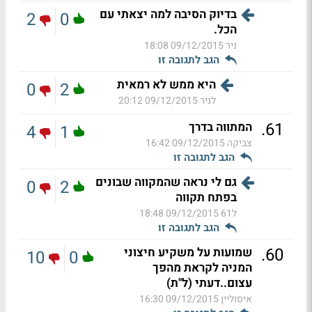
בדיוק הסיבה למה יצאתי עם
2
0
הכל.
ניר
09/12/2015 18:08
הגב לתגובה זו
היא ממש לא רמאית
0
2
לניר
09/12/2015 20:12
.
61
המתווה בדרך
4
1
צביקה
09/12/2015 16:42
הגב לתגובה זו
גם לי נראה שהמקווה שבונים
0
2
בפתח תקווה
ל61
09/12/2015 18:48
הגב לתגובה זו
.
60
שמועות על משקיע חיצוני
10
0
המניה לקראת מהפך
עצום..דעתי (ל"ת)
איסוליין
09/12/2015 16:30