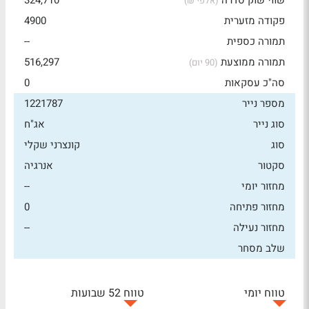
שווי שוק סדרה
324,710
(אלפי ₪)
פקודה מזערית
4900
תמורה כספית
--
תמורה ממוצעת
516,297
(90 יום)
סה"כ עסקאות
0
מספר נייר
1221787
סוג נייר
אג"ח
סוג
קונצרני שקלי
סקטור
אנרגיה
מחזור יומי
--
מחזור פתיחה
0
מחזור נעילה
--
שלב מסחר
טווח יומי
טווח 52 שבועות