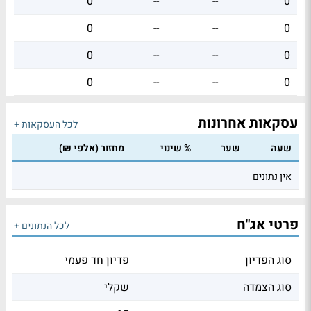
0
--
--
0
0
--
--
0
0
--
--
0
0
--
--
0
עסקאות אחרונות
לכל העסקאות +
שעה
שער
% שינוי
מחזור (אלפי ₪)
אין נתונים
פרטי אג"ח
לכל הנתונים +
סוג הפדיון
פדיון חד פעמי
סוג הצמדה
שקלי