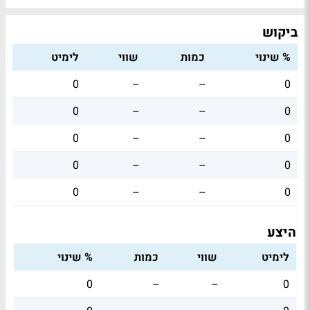
ביקוש
% שינוי
כמות
שווי
לימיט
0
--
--
0
0
--
--
0
0
--
--
0
0
--
--
0
0
--
--
0
היצע
לימיט
שווי
כמות
% שינוי
0
--
--
0