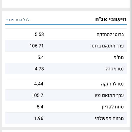
חישובי אג"ח
לכל הנתונים +
ברוטו להחזקה
5.53
ערך מתואם ברוטו
106.71
מח"מ
5.4
נטו מקוזז
4.78
נטו להחזקה
4.44
ערך מתואם נטו
105.7
טווח לפדיון
5.4
מרווח ממשלתי
1.96