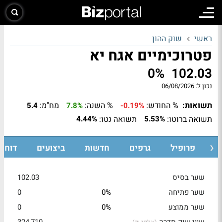
ראשי
שוק ההון
פטרוכימיים אגח יא
0%
102.03
נכון ל:
06/08/2026
תשואות:
% החודש:
% השנה:
מח"מ:
5.4
7.8%
-0.19%
תשואה ברוטו:
תשואה נטו:
4.44%
5.53%
ת
פרופיל
גרפים
חדשות
ביצועים
דוחות
שער בסיס
102.03
שער פתיחה
0%
0
שער ממוצע
0%
0