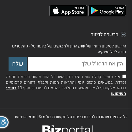
הרשמה לדיוור
הירשם לסיכום היומי של שוק ההון ולמבזקים של ביזפורטל - ניוזלטרים
חובה לכל משקיע
אני מאשר קבלת שני ניוזלטרים, אשר כל אחד מהווה רשימת תפוצה
נפרדת, בנושאים סיכום יומי והתראות חמות וקבלת דיוורים פרסומיים
בדואר אלקטרוני ו/ או באמצעות הסלולר בהתאם למפורט בסעיף 10
בתנאי
השימוש
כל הזכויות שמורות לחברת ביזפורטל תקשורת בע"מ ©
|
תנאי שימוש