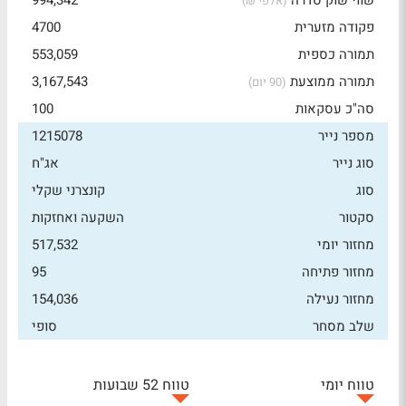
שווי שוק סדרה
994,342
(אלפי ₪)
פקודה מזערית
4700
תמורה כספית
553,059
תמורה ממוצעת
3,167,543
(90 יום)
סה"כ עסקאות
100
מספר נייר
1215078
סוג נייר
אג"ח
סוג
קונצרני שקלי
סקטור
השקעה ואחזקות
מחזור יומי
517,532
מחזור פתיחה
95
מחזור נעילה
154,036
שלב מסחר
סופי
טווח יומי
טווח 52 שבועות