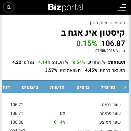
ראשי
שוק ההון
קיסטון אינ אגח ב
0.15%
106.87
נכון ל:
07/08/2026
תשואות:
% החודש:
% השנה:
מח"מ:
4.22
4.14%
0.54%
תשואה ברוטו:
תשואה נטו:
3.57%
4.45%
ת
פרופיל
גרפים
חדשות
ביצועים
דוחות
שער בסיס
106.71
שער פתיחה
0%
106.71
שער ממוצע
0.14%
106.86