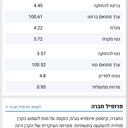
ברוטו להחזקה
4.45
ערך מתואם ברוטו
100.61
מח"מ
4.22
נטו מקוזז
3.72
נטו להחזקה
3.57
ערך מתואם נטו
100.52
טווח לפדיון
4.8
מרווח ממשלתי
0.95
פרופיל חברה
לעמוד פרופיל חברה +
החברה, קיסטון אינפרא בע"מ, הוקמה על מנת לשמש כקרן
סחירה להשקעה בתשתיות. מטרתה העיקרית של הקרן הינה