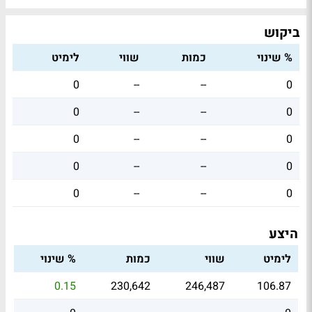
ביקוש
% שינוי
כמות
שווי
לימיט
0
--
--
0
0
--
--
0
0
--
--
0
0
--
--
0
0
--
--
0
היצע
לימיט
שווי
כמות
% שינוי
0.15
230,642
246,487
106.87