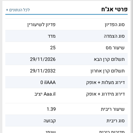
פרטי אג"ח
לכל הנתונים +
סוג הפדיון
פדיון לשיעורין
סוג הצמדה
מדד
שיעור מס
25
תשלום קרן הבא
29/11/2026
תשלום קרן אחרון
29/11/2032
דירוג מעלות + אופק
0 ilAAA
דירוג מידרוג + אופק
יציב Aaa.il
שיעור ריבית
1.39
סוג ריבית
קבועה
תדירות ריבית
שנתי