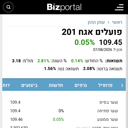
ראשי
שוק ההון
פועלים אגח 201
0.05%
109.45
נכון ל:
07/08/2026
תשואות:
% החודש:
% השנה:
מח"מ:
3.18
2.81%
0.14%
תשואה ברוטו:
תשואה נטו:
1.56%
2.08%
ת
פרופיל
גרפים
חדשות
ביצועים
דוחות
שער בסיס
109.4
שער פתיחה
0%
109.4
שער ממוצע
0.05%
109.46