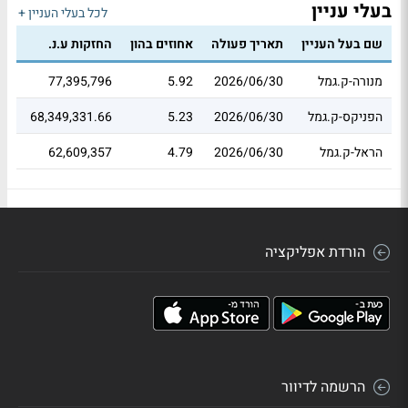
בעלי עניין
לכל בעלי העניין +
שם בעל העניין
תאריך פעולה
אחוזים בהון
החזקות ע.נ.
שו
מנורה-ק.גמל
2026/06/30
5.92
77,395,796
71
הפניקס-ק.גמל
2026/06/30
5.23
68,349,331.66
17
הראל-ק.גמל
2026/06/30
4.79
62,609,357
64
הורדת אפליקציה
הרשמה לדיוור