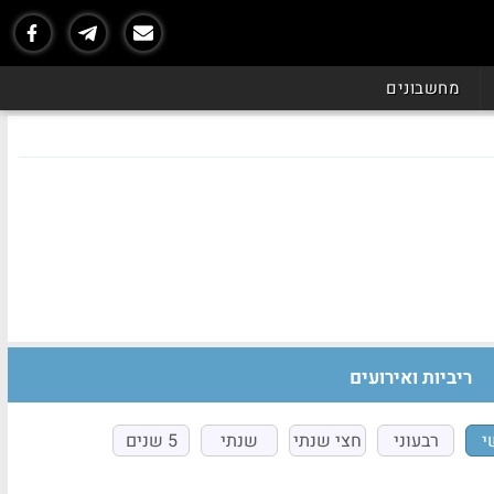
מחשבונים
ריביות ואירועים
י
רבעוני
חצי שנתי
שנתי
5 שנים