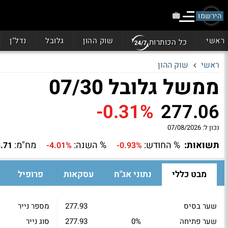
הירשמו
ראשי
שוק ההון
גלובל
נדל"ן
כל הכותרות
ראשי
שוק ההון
ממשל גלובל 07/30
-0.31%
277.06
נכון ל:
07/08/2026
תשואות:
% החודש:
% השנה:
מח"מ:
.71
-4.01%
-0.93%
מבט כללי
נתוני אג"ח
עסקאות
פרופיל
שער בסיס
277.93
מספר נייר
שער פתיחה
0%
277.93
סוג נייר