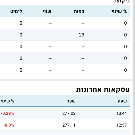
ביקוש
% שינוי
כמות
שווי
לימיט
0
--
--
0
0
--
29
0
0
--
--
0
0
--
--
0
0
--
--
0
עסקאות אחרונות
שעה
שער
% שינוי
-0.33%
277.02
13:44
-0.3%
277.11
12:57