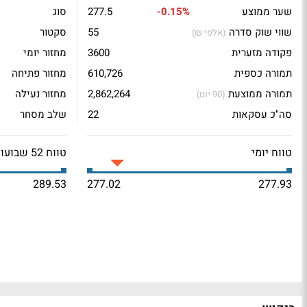
שער ממוצע
-0.15%
277.5
סוג
שווי שוק סדרה
55
סקטור
(אלפי ₪)
פקודה מזערית
3600
מחזור יומי
תמורה כספית
610,726
מחזור פתיחה
תמורה ממוצעת
2,862,264
מחזור נעילה
(90 יום)
סה"כ עסקאות
22
שלב מסחר
טווח יומי
טווח 52 שבועות
289.53
277.02
277.93