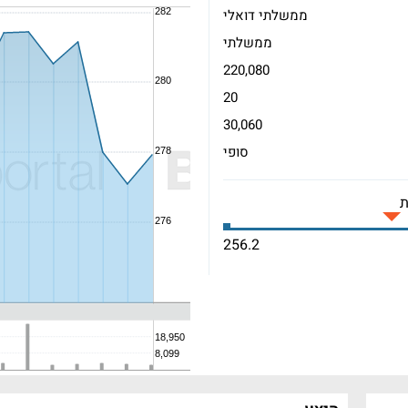
ממשלתי דואלי
ממשלתי
220,080
20
30,060
סופי
256.2