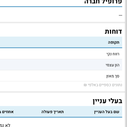
פרופיל חברה
---
דוחות
תקופה
רווח נקי
הון עצמי
סך מאזן
נתונים כספיים באלפי ₪
בעלי עניין
שם בעל העניין
תאריך פעולה
אחוזים ב
לא נמצ