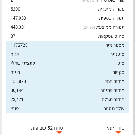
שווי שוק סדרה
2
(אלפי ₪)
פקודה מזערית
5200
תמורה כספית
147,930
תמורה ממוצעת
448,331
(90 יום)
סה"כ עסקאות
87
מספר נייר
1172725
סוג נייר
אג"ח
סוג
קונצרני שקלי
סקטור
בנייה
מחזור יומי
151,873
מחזור פתיחה
30,144
מחזור נעילה
23,471
שלב מסחר
סופי
טווח יומי
טווח 52 שבועות