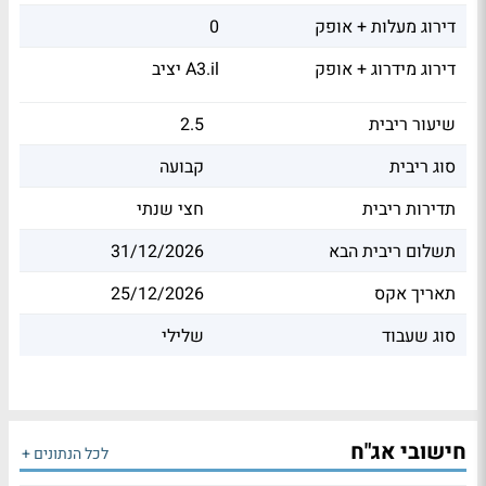
דירוג מעלות + אופק
0
דירוג מידרוג + אופק
יציב A3.il
שיעור ריבית
2.5
סוג ריבית
קבועה
תדירות ריבית
חצי שנתי
תשלום ריבית הבא
31/12/2026
תאריך אקס
25/12/2026
סוג שעבוד
שלילי
חישובי אג"ח
לכל הנתונים +