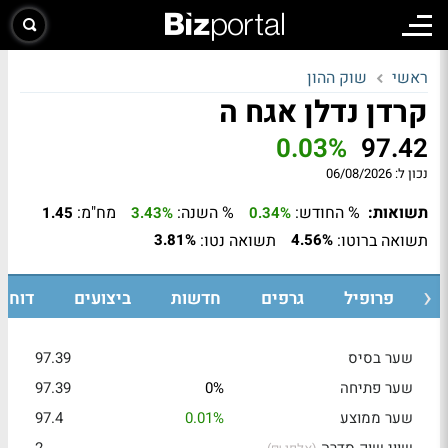
ראשי
שוק ההון
קרדן נדלן אגח ה
0.03%
97.42
נכון ל:
06/08/2026
תשואות:
% החודש:
% השנה:
מח"מ:
1.45
3.43%
0.34%
תשואה ברוטו:
תשואה נטו:
3.81%
4.56%
ת
פרופיל
גרפים
חדשות
ביצועים
דוחות
שער בסיס
97.39
שער פתיחה
0%
97.39
שער ממוצע
0.01%
97.4