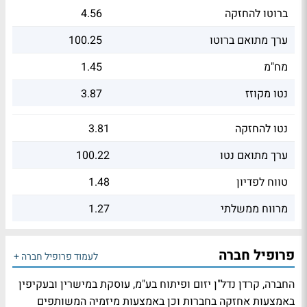
ברוטו להחזקה
4.56
ערך מתואם ברוטו
100.25
מח"מ
1.45
נטו מקוזז
3.87
נטו להחזקה
3.81
ערך מתואם נטו
100.22
טווח לפדיון
1.48
מרווח ממשלתי
1.27
פרופיל חברה
לעמוד פרופיל חברה +
החברה, קרדן נדל"ן יזום ופיתוח בע"מ, עוסקת במישרין ובעקיפין
באמצעות אחזקה בחברות וכן באמצעות מיזמיה המשותפים