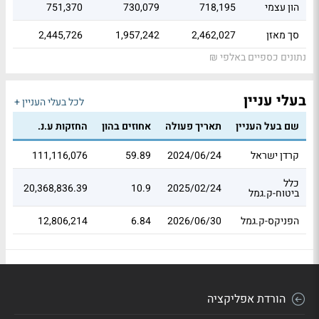
הון עצמי
718,195
730,079
751,370
סך מאזן
2,462,027
1,957,242
2,445,726
נתונים כספיים באלפי ₪
בעלי עניין
לכל בעלי העניין +
שם בעל העניין
תאריך פעולה
אחוזים בהון
החזקות ע.נ.
שו
קרדן ישראל
2024/06/24
59.89
111,116,076
28
כלל
32
20,368,836.39
10.9
2025/02/24
ביטוח-ק.גמל
הפניקס-ק.גמל
2026/06/30
6.84
12,806,214
81
הורדת אפליקציה