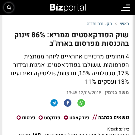
ראשי
תקשורת ומדיה
שוק הפודקאסטים ממריא: 86% זינוק
בהכנסות מפרסום בארה"ב
4 תחומים מרכזיים אחראיים ליותר ממחצית
הפרסומות ששולבו בפודקאסטים: אמנות ובידור
17%, טכנולוגיה 15%, חדשות/פוליטיקה ואירועים
13% ועסקים 11%
משה בנימין
|
12/06/2018 13:45
נושאים בכתבה
פודקאסט
פודקסט
פרסום
צילום: iStock