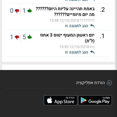
.
2
באמת תהיינה עליות היום??????
0
1
מה יום מיומיים??????
12/10/2018 15:38
????????
הגב לתגובה זו
.
1
יום ראשון המעוף יטוס 3 אחוז
1
5
(ל"ת)
גיא
12/10/2018 15:35
הגב לתגובה זו
הורדת אפליקציה