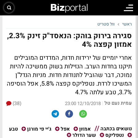
ראשי
וול סטריט
סגירה בירוק בוהק: הנאסד"ק זינק 2.3%,
אמזון קפצה 4%
אחרי יומיים של ירידות חדות, המדדים המובילים
תיקנו בחדות הערב. הנזילות בשוק ממשיכה להיות
נמוכה, דבר שהוביל לתנודות חדות. מניות הנדל"ן
המשיכו לרדת. נטפליקס קפצה 5.8%, אפל הוסיפה
3.7%, טבע עלתה 4.7%
עמית נעם טל
(38)
|
12/10/2018 23:00
נושאים בכתבה
טבע
אמזון
אפל
ג'יי פי מורגן
נטפליקס
שער הדולר