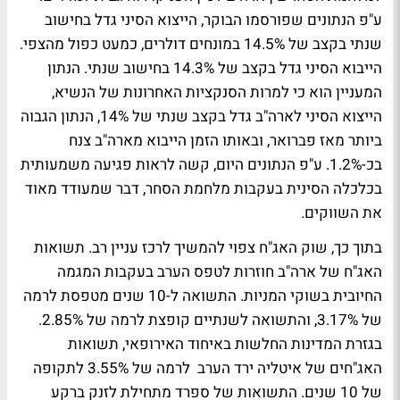
ע"פ הנתונים שפורסמו הבוקר, הייצוא הסיני גדל בחישוב
שנתי בקצב של 14.5% במונחים דולרים, כמעט כפול מהצפי.
הייבוא הסיני גדל בקצב של 14.3% בחישוב שנתי. הנתון
המעניין הוא כי למרות הסנקציות האחרונות של הנשיא,
הייצוא הסיני לארה"ב גדל בקצב שנתי של 14%, הנתון הגבוה
ביותר מאז פברואר, ובאותו הזמן הייבוא מארה"ב צנח
בכ-1.2%. ע"פ הנתונים היום, קשה לראות פגיעה משמעותית
בכלכלה הסינית בעקבות מלחמת הסחר, דבר שמעודד מאוד
את השווקים.
בתוך כך, שוק האג"ח צפוי להמשיך לרכז עניין רב. תשואות
האג"ח של ארה"ב חוזרות לטפס הערב בעקבות המגמה
החיובית בשוקי המניות. התשואה ל-10 שנים מטפסת לרמה
של 3.17%, והתשואה לשנתיים קופצת לרמה של 2.85%.
בגזרת המדינות החלשות באיחוד האירופאי, תשואות
האג"חים של איטליה ירד הערב לרמה של 3.55% לתקופה
של 10 שנים. התשואות של ספרד מתחילת לזנק ברקע