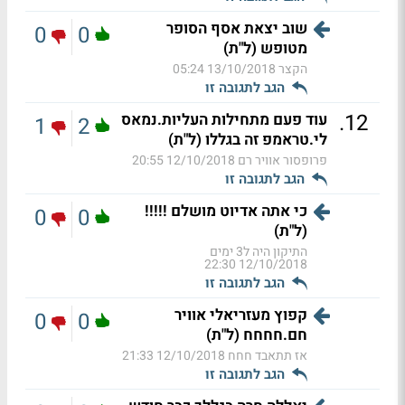
שוב יצאת אסף הסופר
0
0
מטופש (ל"ת)
הקצר
13/10/2018 05:24
הגב לתגובה זו
.
12
עוד פעם מתחילות העליות.נמאס
1
2
לי.טראמפ זה בגללו (ל"ת)
פרופסור אוויר רם
12/10/2018 20:55
הגב לתגובה זו
כי אתה אדיוט מושלם !!!!!
0
0
(ל"ת)
התיקון היה ל3 ימים
12/10/2018 22:30
הגב לתגובה זו
קפוץ מעזריאלי אוויר
0
0
חם.חחחח (ל"ת)
אז תתאבד חחח
12/10/2018 21:33
הגב לתגובה זו