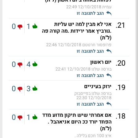
עמית
12/10/2018 22:49
הגב לתגובה זו
.
21
אני לא מבין למה יש עליות
0
1
.גורביץ אמר ירידות .מה קורה פה
(ל"ת)
פרופסור חרטטם
12/10/2018 22:46
הגב לתגובה זו
.
20
יום ראשון
0
4
בורסה שלנו
12/10/2018 22:41
הגב לתגובה זו
.
19
ירוק בעיניים
0
3
בורסה שלנו בפייסבוק
12/10/2018 22:30
הגב לתגובה זו
.
18
אם אמרתי שיש תיקון מדוע מדד
0
1
הפחד יורד ככ היום אניאהבל .
(ל"ת)
איצ 100 חכם בלילה .