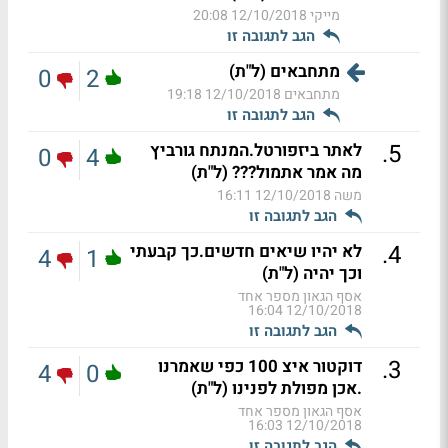
מייקי
12/10/2018 20:08
הגב לתגובה זו
מתחבאים (ל"ת)
0
2
מתחבאים
12/10/2018 19:18
הגב לתגובה זו
.
5
לאתר ביזפורטל.המנתח גורביץ
0
4
מה אמר אתמול??? (ל"ת)
משה
12/10/2018 16:11
הגב לתגובה זו
.
4
לא יהיו שיאים חדשים.כך קבעתי
4
1
וכך יהיה (ל"ת)
אסף הגאון מספר אחד
12/10/2018 16:04
הגב לתגובה זו
.
3
דוקטור איצ 100 כפי שאמרנו
4
0
.אכן מפולת לפנינו (ל"ת)
אסף הגאון מספר אחד
12/10/2018 16:03
הגב לתגובה זו