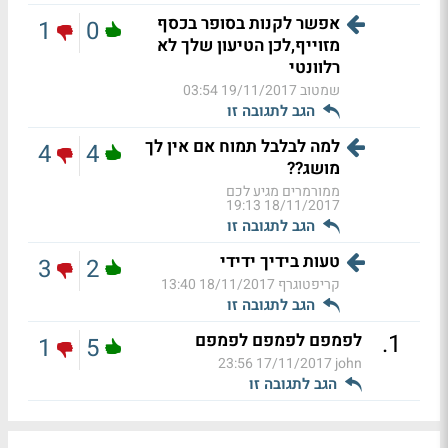
אפשר לקנות בסופר בכסף
1
0
מזוייף,לכן הטיעון שלך לא
רלוונטי
שמטוב
19/11/2017 03:54
הגב לתגובה זו
למה לבלבל תמוח אם אין לך
4
4
מושג??
ממורמרים מגיע לכם
18/11/2017 19:13
הגב לתגובה זו
טעות בידיך ידידי
3
2
קריפטוגרף
18/11/2017 13:40
הגב לתגובה זו
.
1
לפמפם לפמפם לפמפם
1
5
17/11/2017 23:56
john
הגב לתגובה זו