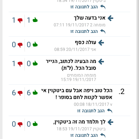
ביטקוין
19/11/2017 18:54
הגב לתגובה זו
אני בדעה שלך
1
1
מומחה 2
19/11/2017 07:11
הגב לתגובה זו
עולה כסף
0
0
אני
20/11/2017 08:59
מה הבעיה לכתוב, הנייר
1
0
סובל הכל. (ל"ת)
מומחה המומחים
19/11/2017 15:19
.
2
הכל טוב ויפה אבל עם ביטקוין אי
6
6
אפשר לקנות לחם בסופר !
18/11/2017 00:08
v
הגב לתגובה זו
לך תלמד מה זה ביטקוין,
0
0
ביטקוין
19/11/2017 18:53
הגב לתגובה זו