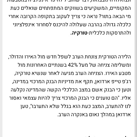
המקומיים, המשקיעים בשווקים המתפתחים שואלים כעת
מי הבאה בתור? נראה כי צריך לעקוב בתקופה הקרובה אחרי
כלכלה גדולה בהרבה שעלולה להיכנס לסחרור אינפלציוני
ולהתרסקות כלכלית-
טורקיה.
הלירה הטורקית צונחת הערב לשפל חדש מול האירו והדולר,
ומשלימה צניחה של מעל 42% בשנתיים האחרונות מול
מטבע האירו. הצניחה הערב מגיעה לאחר שנשיא טורקיה,
רג'פ טייפ ארדואן, תקף את מדיניות הבנק המרכזי במדינה,
וטען כי הבנק אשם במצב הכלכלי הקשה שהמדינה נקלעה
אליו. "הם טוענים כי הבנק המרכזי צריך להיות עצמאי ואסור
לנו להתערב, המצב כעת הוא בגלל שלא התערבו", טען
ארדואן במהלך נאום באנקרה הערב.