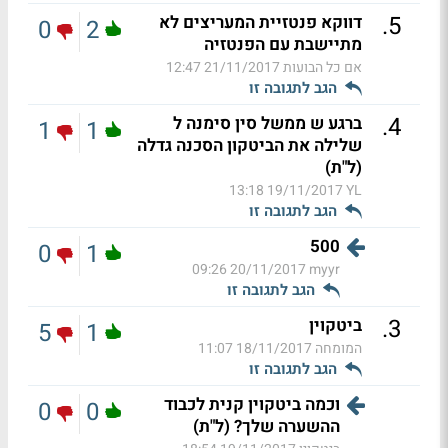
.
5
דווקא פנטזיית המעריצים לא
0
2
מתיישבת עם הפנטזיה
אם כל הבועות
21/11/2017 12:47
הגב לתגובה זו
.
4
ברגע ש ממשל סין סימנה ל
1
1
שלילה את הביטקון הסכנה גדלה
(ל"ת)
19/11/2017 13:18
YL
הגב לתגובה זו
500
0
1
20/11/2017 09:26
myyr
הגב לתגובה זו
.
3
ביטקוין
5
1
המומחה
18/11/2017 11:07
הגב לתגובה זו
וכמה ביטקוין קנית לכבוד
0
0
ההשערה שלך? (ל"ת)