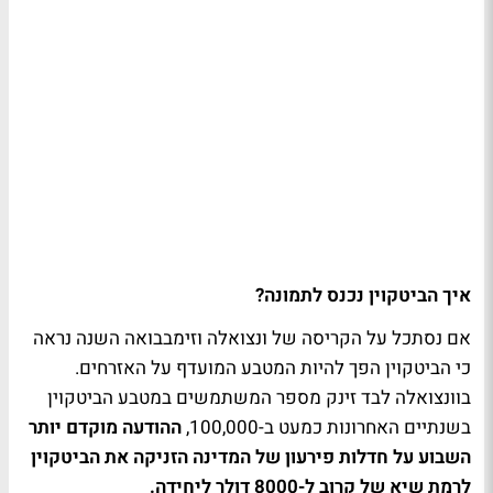
איך הביטקוין נכנס לתמונה?
אם נסתכל על הקריסה של ונצואלה וזימבבואה השנה נראה
כי הביטקוין הפך להיות המטבע המועדף על האזרחים.
בוונצואלה לבד זינק מספר המשתמשים במטבע הביטקוין
בשנתיים האחרונות כמעט ב-100,000,
ההודעה מוקדם יותר
השבוע על חדלות פירעון של המדינה הזניקה את הביטקוין
לרמת שיא של קרוב ל-8000 דולר ליחידה.