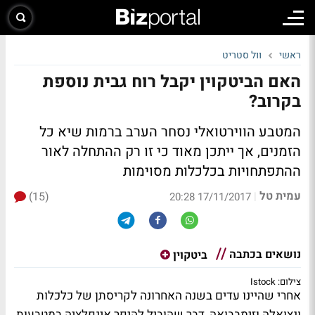
ראשי
וול סטריט
האם הביטקוין יקבל רוח גבית נוספת
בקרוב?
המטבע הווירטואלי נסחר הערב ברמות שיא כל
הזמנים, אך ייתכן מאוד כי זו רק ההתחלה לאור
ההתפתחויות בכלכלות מסוימות
עמית טל
(15)
|
17/11/2017 20:28
נושאים בכתבה
ביטקוין
צילום: Istock
אחרי שהיינו עדים בשנה האחרונה לקריסתן של כלכלות
ונצואלה וזימבבואה, דבר שהוביל להיפר אינפלציה במטבעות