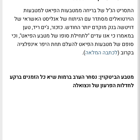
התסריט הנ"ל של בריחה ממטבעות הפיאט למטבעות
הוירטואלים מסתדר עם הניתוח של אנליסט האשראי של
דויטשה בנק מוקדם יותר החודש. כזכור, ג'ים ריד, טען
במאמרו כי אנו עדים "לתחילת סופו של מטבע הפיאט", וכי
סופם של מטבעות הפיאט להעלם תחת היפר אינפלציה
בקרוב (
לכתבה המלאה
).
מטבע הביטקוין: נסחר הערב ברמות שיא כל הזמנים ברקע
לחדלות הפרעון של ונצואלה