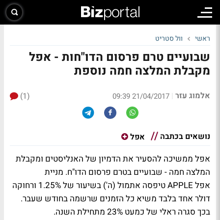
ראשי
וול סטריט
שבועיים טרם פרסום הדו"חות - אפל
מקבלת המלצה חמה נוספת
אלמוג עזר
(1)
|
21/04/2017 09:39
נושאים בכתבה
אפל
אפל ממשיכה להסעיר את הדמיון של האנליסטים ומקבלת
המלצה חמה - שבועיים בטרם פרסום הדו"ח. מניית
אפל APPLE טיפסה אתמול (ה') בשיעור של 1.25% ורחוקה
דולר אחד בלבד משיא כל הזמנים שרשמה בחודש שעבר.
בכך סגרה ראלי של כמעט 23% מתחילת השנה.