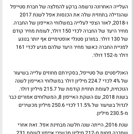
העלייה האחרונה נרשמה ברקע להמלצה של חברת סטייפל
שהגדילה בתחזית שלה את הכנסות אפל לשנת 2017
ו-2018, לאור הצפי לעלייה במשלוחי האייפון של החברה.
מחיר היעד של החברה לכדי 150 דולר, לעומת מחיר קודם
של 130 דולר. במורגן סטנלי אופטימיים אף יותר בנוגע
למניית החברה כאשר מחיר היעד שלהם מגיע לכדי 161
דולר מ-152 דולר.
האנליסטים של סטייפל, בסקירתם מחוזים עלייה בשיעור
של 4% לכדי 224.7 מיליון דולר במשלוחי האייפון לשנה
הנוכחית, לעומת תחזית קודמת של 215.7 מיליון דולר.
בשנת 2018, עם השקת האייפון 8, המשלוחים אמורים כבר
לגדול בשיעור של 11.5% לכדי 250.6 מיליון מכשירים
מ-230.5 מיליון.
שנת 2016, הייתה שנה חלשה מבחינת אפל. זאת אחרי
שמכרה פחות מ-212 מיליון מכשירי אייפון לעומת 231