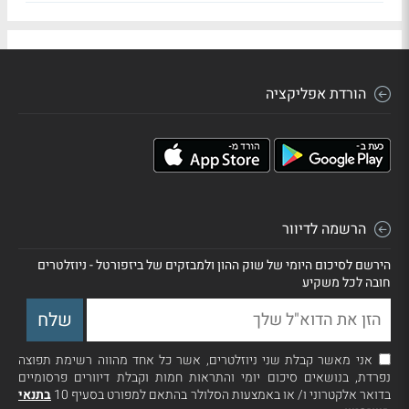
הורדת אפליקציה
הרשמה לדיוור
הירשם לסיכום היומי של שוק ההון ולמבזקים של ביזפורטל - ניוזלטרים
חובה לכל משקיע
אני מאשר קבלת שני ניוזלטרים, אשר כל אחד מהווה רשימת תפוצה
נפרדת, בנושאים סיכום יומי והתראות חמות וקבלת דיוורים פרסומיים
בדואר אלקטרוני ו/ או באמצעות הסלולר בהתאם למפורט בסעיף 10
בתנאי