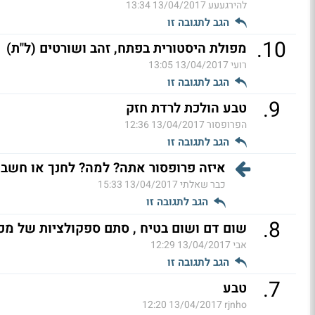
להירגעעע
13/04/2017 13:34
הגב לתגובה זו
.
10
מפולת היסטורית בפתח, זהב ושורטים (ל"ת)
רועי
13/04/2017 13:05
הגב לתגובה זו
.
9
טבע הולכת לרדת חזק
הפרופסור
13/04/2017 12:36
הגב לתגובה זו
איזה פרופסור אתה? למה? לחנך או חשבון
כבר שאלתי
13/04/2017 15:33
הגב לתגובה זו
.
8
שום דם ושום בטיח , סתם ספקולציות של מכו
אבי
13/04/2017 12:29
הגב לתגובה זו
.
7
טבע
13/04/2017 12:20
rjnho