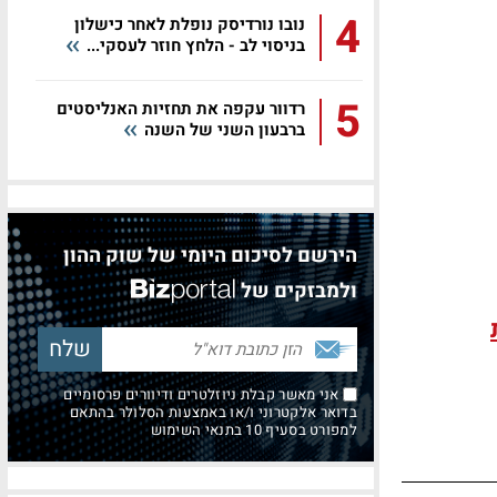
4
נובו נורדיסק נופלת לאחר כישלון
בניסוי לב - הלחץ חוזר לעסקי...
5
רדוור עקפה את תחזיות האנליסטים
ברבעון השני של השנה
הירשם לסיכום היומי של שוק ההון
ולמבזקים של
אני מאשר קבלת ניוזלטרים ודיוורים פרסומיים
בדואר אלקטרוני ו/או באמצעות הסלולר בהתאם
למפורט בסעיף 10 בתנאי השימוש