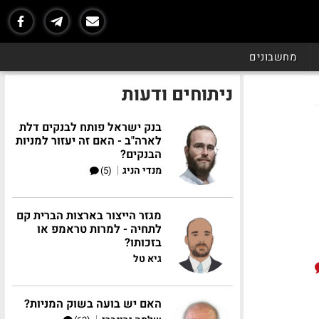
מחשבונים
ניתוחים ודעות
בנק ישראל פותח לבנקים דלת
לארה"ב - האם זה יעזור למניות
הבנקים?
|
מנדי הניג
(5)
מגזר הייצור בארצות הברית קם
לתחיה - למרות טראמפ או
בזכותו?
גיא טל
האם יש בועה בשוק המניות?