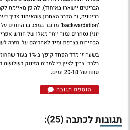
הבריטים יישארו באיחוד). לה פן מאיימת לק
בריטניה, זה הדבר האחרון שהאיחוד צריך כעת
'backwardation'. מדובר במצב בו
יוני) נסחרים נמוך יותר מאלו של חודש אפרי
הבחירות בצרפת ומיד לאחריהם על 'חזרה לשג
טווח של 20-18 ימים.
הוספת תגובה
(25)
תגובות לכתבה
: