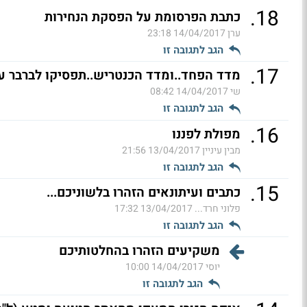
.
18
כתבת הפרסומת על הפסקת הנחירות
ערן
14/04/2017 23:18
הגב לתגובה זו
.
17
מדד הפחד..ומדד הכנטריש..תפסיקו לברבר עצ
שי
14/04/2017 08:42
הגב לתגובה זו
.
16
מפולת לפננו
מבין עיניין
13/04/2017 21:56
הגב לתגובה זו
.
15
כתבים ועיתונאים הזהרו בלשוניכם...
פלוני חרד...
13/04/2017 17:32
הגב לתגובה זו
משקיעים הזהרו בהחלטותיכם
יוסי
14/04/2017 10:00
הגב לתגובה זו