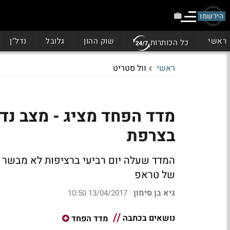
הירשמו
ראשי
שוק ההון
גלובל
נדל"ן
כל הכותרות
ראשי
וול סטריט
מדד הפחד מציג - מצב נד
בצרפת
המדד שעלה יום רביעי ברציפות לא מבשר טו
של טראפ
גיא בן סימון
13/04/2017 10:50
|
נושאים בכתבה
מדד הפחד