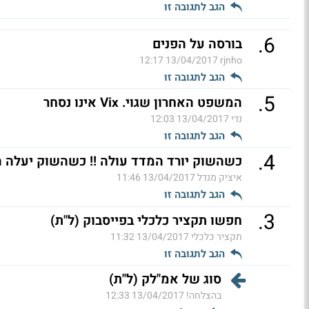
הגב לתגובה זו
.
6
בורסה על הפנים
13/04/2017 12:17
rjnho
הגב לתגובה זו
.
5
המשפט האחרון שגוי. Vix אינו נסחר
נדי
13/04/2017 12:03
הגב לתגובה זו
.
4
כשהשוק יורד המדד עולה !! כשהשוק יעלה המד
איציק מנדל
13/04/2017 11:46
הגב לתגובה זו
.
3
חפשו תקציר כלכלי בפייסבוק (ל"ת)
תקציר כלכלי
13/04/2017 11:32
הגב לתגובה זו
סוג של אמ"לק (ל"ת)
בהצלחה!
13/04/2017 12:33