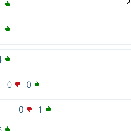
)
1
1
4
0
0
0
1
5