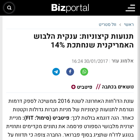
ראשי
וול סטריט
תנועות קיצוניות: ענקית הלבוש
האמריקנית שנחתכת 14%
אלמוג עזר
|
30/01/2017 16:24
נושאים בכתבה
פיטביט
עונת הדו"חות האחרונה לשנת 2016 ממשיכה לספק דרמות
וגורמת לתנועות קיצוניות של מניות חברות גדולות וקטנות
כאחד. הנה דוגמא בולטת לכך:
פיטביט (סימול: FIT):
מניית
יצרנית מלבושי הספורט פרסמה את נתונים מקדימים ותחזית
בנוגע לדו"ח שתציג בסוף פברואר. החברה צופה כי תדווח על