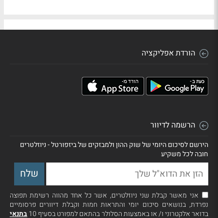
הורדת אפליקציה
הרשמה לדיוור
הירשם לסיכום היומי של שוק ההון ולמבזקים של ביזפורטל - ניוזלטרים
חובה לכל משקיע
אני מאשר קבלת שני ניוזלטרים, אשר כל אחד מהווה רשימת תפוצה
נפרדת, בנושאים סיכום יומי והתראות חמות וקבלת דיוורים פרסומיים
בדואר אלקטרוני ו/ או באמצעות הסלולר בהתאם למפורט בסעיף 10
בתנאי