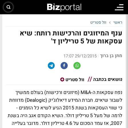
ראשי
וול סטריט
ענף המיזוגים והרכישות רותח: שיא
עסקאות של 5 טריליון ד'
מתן בן ברוך
|
29/12/2015 17:07
נושאים בכתבה
וול סטריט
נפח עסקאות ה-M&A (מיזוגים ורכישות) בעולם ממשיך
לשבור שיאים. חברת המידע דיאלוג'יק (Dealogic) מדווחת
כי שווי העסקאות בשנת 2015 הגיע לשיא כל הזמנים -
לרמה של מעל 5 טריליון דולר. השיא הקודם אגב היה בשנת
2007, אז עמד הסכום על 4.6 טריליון דולר. מדובר בעלייה