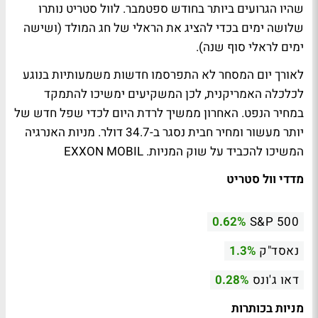
שהיו הגרועים ביותר בחודש ספטמבר. לוול סטריט נותרו
שלושה ימים בכדי להציג את הראלי של חג המולד (ושישה
ימים לראלי סוף שנה).
לאורך יום המסחר לא התפרסמו חדשות משמעותיות בנוגע
לכלכלה האמריקנית, לכן המשקיעים ימשיכו להתמקד
במחיר הנפט. האחרון ממשיך לרדת היום לכדי שפל חדש של
יותר מעשור ומחיר חבית נסגר ב-34.7 דולר. מניות האנרגיה
המשיכו להכביד על שוק המניות. EXXON MOBIL
מדדי וול סטריט
0.62%
S&P 500
נאסד"ק
1.3%
דאו ג'ונס
0.28%
מניות בכותרות