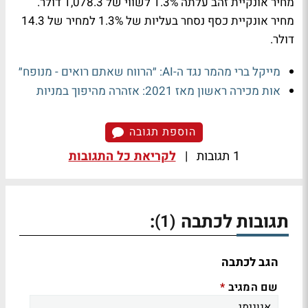
מחיר אונקיית זהב עלתה 1.3% לשווי של 1,078.3 דולר.
מחיר אונקיית כסף נסחר בעליות של 1.3% למחיר של 14.3
דולר.
מייקל ברי מהמר נגד ה-AI: ״הרווח שאתם רואים - מנופח״
אות מכירה ראשון מאז 2021: אזהרה מהיפוך במניות
הוספת תגובה
1 תגובות
|
לקריאת כל התגובות
תגובות לכתבה
:
(1)
הגב לכתבה
שם המגיב
*