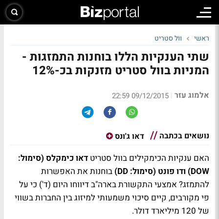
ראשי
וול סטריט
שתי הענקיות הללו בוחנות התמזגות -
המניות בוול סטריט מזנקות בכ-12%
אלמוג עזר
|
09/12/2015 22:59
נושאים בכתבה
דאו ג'ונס
האם ענקיות הכימקילים בוול סטריט
דאו כימקלס (סימול:
DOW) ודו פונט (סימול: DD)
בוחנות את האפשרות
להתמזג? אמצעי התקשורת בארה"ב דיווחו היום (ד') כי על
פי מקורבים, קיים סיכוי משמעותי למיזוג בין החברות בשווי
של 120 מיליארד דולר.