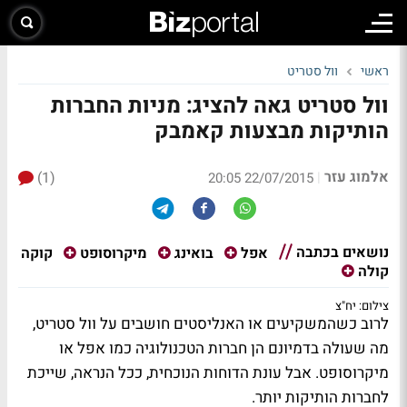
ראשי
וול סטריט
וול סטריט גאה להציג: מניות החברות
הותיקות מבצעות קאמבק
אלמוג עזר
(1)
|
22/07/2015 20:05
נושאים בכתבה
קוקה
אפל
בואינג
מיקרוסופט
קולה
צילום: יח"צ
לרוב כשהמשקיעים או האנליסטים חושבים על וול סטריט,
מה שעולה בדמיונם הן חברות הטכנולוגיה כמו אפל או
מיקרוסופט. אבל עונת הדוחות הנוכחית, ככל הנראה, שייכת
לחברות הותיקות יותר.