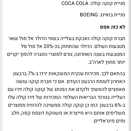
מניית קוקה קולה: COCA COLA
מניית בואינג: BOEING
לא כזה אפס
חברת קוקה קולה נאבקת בעלייה בשווי הדולר אל מול שאר
מטבעות העולם. הדולר שהתחזק בכ-20% אל מול סל
המטבעות בשנה האחרונה, גורם למוצרי החברה להפוך יקרים
יותר מחוץ לארה"ב.
בהתאם לכך, מכירות ענקית המשקאות ירדו ב-7% ברבעון
האחרון לעומת הרבעון הקודם. אם כי חברת קוקה עושה
מאמצים להמשיך ולקדם את המותג של קוקה קולה זירו עם
העלייה בטרנד הבריאות העולמי. המכירות של זירו קולה עלו
ב-6% ברבעון. כמו כן קוקה קולה ממשיכה להרוויח ממוצרים
משלימים אותם היא מייצרת או משווקת דוגמת קפה, חלב
ומים מינראליים.