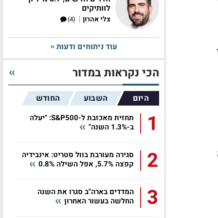
לוותיקים
|
צלי אהרון
(4)
עוד ניתוחים ודעות
הכי נקראות במדור
היום
השבוע
החודש
1
תחזית מאכזבת ל-S&P500: "יעלה
ב-1.3% השנה"
2
סגירה מעורבת בוול סטריט: אינבידיה
קפצה 5.7%, אפל השילה 0.8%
3
המדדים בארה"ב סגרו את השנה
החלשה בעשור האחרון