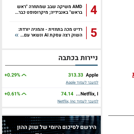
4
AMD משיקה שבב שמתחרה "ראש
בראש" באנבידיה; מיקרוסופט כבר...
5
רדיט מכה בתחזית - והמניה יורדת:
השוק רצה עסקת AI ונשאר עם...
ניירות בכתבה
+0.29%
313.33
Apple
למעבר לעמוד Apple
+0.61%
74.14
Netflix, I...
למעבר לעמוד Netflix, Inc
הירשם לסיכום היומי של שוק ההון