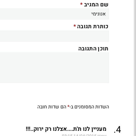
*
שם המגיב
*
כותרת תגובה
תוכן התגובה
השדות המסומנים ב-
הם שדות חובה
*
.
4
מעניין לנו ת'ת....אצלנו רק ירוק..!!!