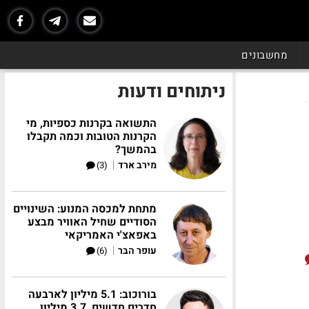
מחשבונים
ניתוחים ודעות
התשואה בקרנות כספיות, מי
הקרנות הטובות וכמה תקבלו
בהמשך?
|
מירב ארד
(3)
מתחת למכסה המנוע: השינויים
הסודיים שחיל האוויר מבצע
באפאצ'י האמריקאי
|
עופר הבר
(6)
בורוכוב: 5.1 מיליון לארבעה
חדרים חדשים, 3.7 מיליון