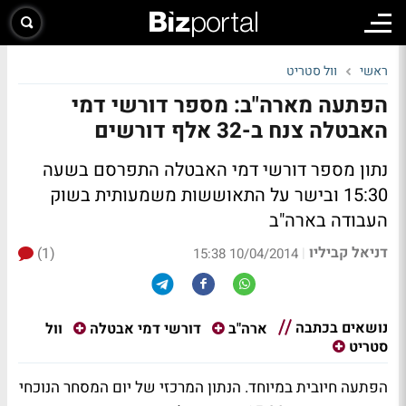
ראשי
וול סטריט
הפתעה מארה"ב: מספר דורשי דמי
האבטלה צנח ב-32 אלף דורשים
נתון מספר דורשי דמי האבטלה התפרסם בשעה
15:30 ובישר על התאוששות משמעותית בשוק
העבודה בארה"ב
דניאל קביליו
(1)
|
10/04/2014 15:38
נושאים בכתבה
וול
ארה"ב
דורשי דמי אבטלה
סטריט
הפתעה חיובית במיוחד. הנתון המרכזי של יום המסחר הנוכחי