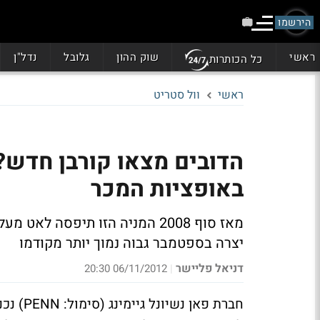
הירשמו
ראשי
שוק ההון
גלובל
נדל"ן
כל הכותרות
ראשי
וול סטריט
באופציות המכר
מאז סוף 2008 המניה הזו תיפסה ל
יצרה בספטמבר גבוה נמוך יותר מקודמו
דניאל פליישר
06/11/2012 20:30
|
חברת פא