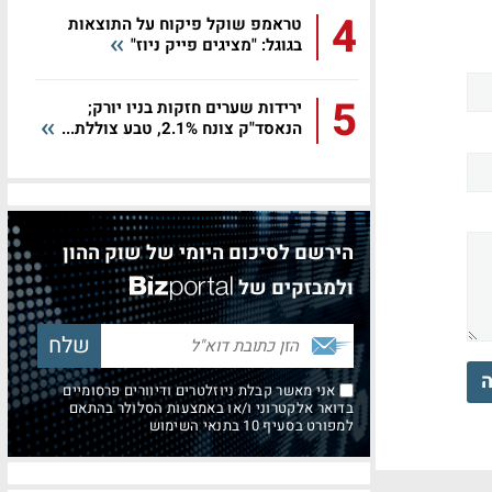
4
טראמפ שוקל פיקוח על התוצאות
בגוגל: "מציגים פייק ניוז"
5
ירידות שערים חזקות בניו יורק;
הנאסד"ק צונח 2.1%, טבע צוללת...
הירשם לסיכום היומי של שוק ההון
ולמבזקים של
ה
אני מאשר קבלת ניוזלטרים ודיוורים פרסומיים
בדואר אלקטרוני ו/או באמצעות הסלולר בהתאם
למפורט בסעיף 10 בתנאי השימוש