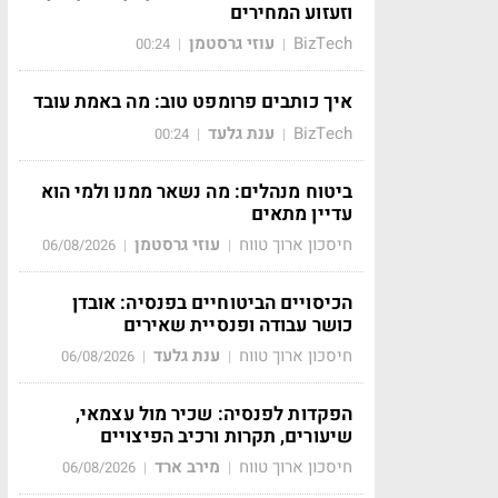
וזעזוע המחירים
BizTech
עוזי גרסטמן
00:24
|
|
איך כותבים פרומפט טוב: מה באמת עובד
BizTech
ענת גלעד
00:24
|
|
ביטוח מנהלים: מה נשאר ממנו ולמי הוא
עדיין מתאים
חיסכון ארוך טווח
עוזי גרסטמן
06/08/2026
|
|
הכיסויים הביטוחיים בפנסיה: אובדן
כושר עבודה ופנסיית שאירים
חיסכון ארוך טווח
ענת גלעד
06/08/2026
|
|
הפקדות לפנסיה: שכיר מול עצמאי,
שיעורים, תקרות ורכיב הפיצויים
חיסכון ארוך טווח
מירב ארד
06/08/2026
|
|