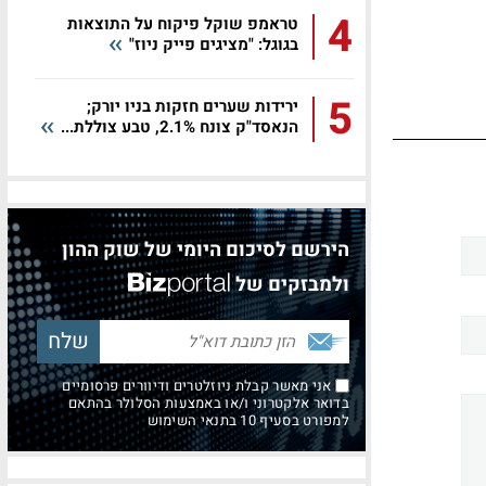
4
טראמפ שוקל פיקוח על התוצאות
בגוגל: "מציגים פייק ניוז"
5
ירידות שערים חזקות בניו יורק;
הנאסד"ק צונח 2.1%, טבע צוללת...
הירשם לסיכום היומי של שוק ההון
ולמבזקים של
אני מאשר קבלת ניוזלטרים ודיוורים פרסומיים
בדואר אלקטרוני ו/או באמצעות הסלולר בהתאם
למפורט בסעיף 10 בתנאי השימוש