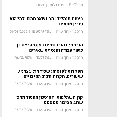
BizTech
ענת גלעד
00:24
|
|
ביטוח מנהלים: מה נשאר ממנו ולמי הוא
עדיין מתאים
חיסכון ארוך טווח
עוזי גרסטמן
06/08/2026
|
|
הכיסויים הביטוחיים בפנסיה: אובדן
כושר עבודה ופנסיית שאירים
חיסכון ארוך טווח
ענת גלעד
06/08/2026
|
|
הפקדות לפנסיה: שכיר מול עצמאי,
שיעורים, תקרות ורכיב הפיצויים
חיסכון ארוך טווח
מירב ארד
06/08/2026
|
|
קרן השתלמות: החיסכון הפטור ממס
שרוב הציבור מפספס
חיסכון ארוך טווח
מירב ארד
06/08/2026
|
|