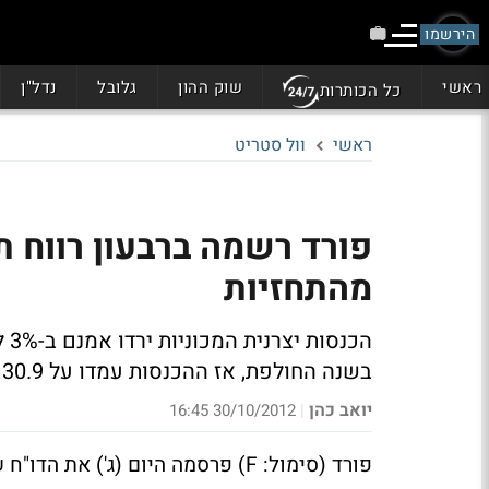
הירשמו
ראשי
שוק ההון
גלובל
נדל"ן
כל הכותרות
ראשי
וול סטריט
מהתחזיות
בשנה החולפת, אז ההכנסות עמדו על 30.9 מיליארד דולר
יואב כהן
30/10/2012 16:45
|