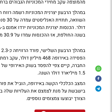
מהמוצפה עקב מחירי המכוניות הגבוהים ברחבי העולם ועליה של %
בשנה החולפת, אז ההכנסות עמדו על 30.9 מיליארד דולר.
במ
1.5 מיליארד דולר השנה.
המצב הכלכלי הקשה באירופה, הוביל את פור
הצורך יבוצעו צמצומים נוספים.