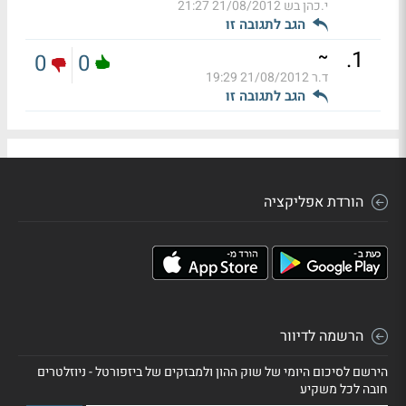
י.כהן בש
21/08/2012 21:27
הגב לתגובה זו
.
1
~
0
0
ד.ר
21/08/2012 19:29
הגב לתגובה זו
הורדת אפליקציה
הרשמה לדיוור
הירשם לסיכום היומי של שוק ההון ולמבזקים של ביזפורטל - ניוזלטרים
חובה לכל משקיע