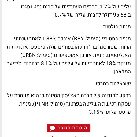
עליה של 1.2%. החוזים העתידיים על חבית נפט נסגרו
ב-96.68 דולר לחבית, עליה של 0.7%
מניות בולטות
מניית בסט ביי (סימול: BBY) איבדה 1.38% לאחר שנתוני
הרווח שפורסמו בדו"חות הרבעוניים שלה פיספסו את תחזית
האנליסטים. מניית אורבן אאוטפיטרס (סימול: URBN)
מזנקת 18% לאחר דיווח על עלייה של 8.1% ברווחים. לידיעה
המלאה|.
ישראליות במרכז
ברקע להודעה של חברת האצ'יסון הסינית כי היא מוותרת על
עסקת רכישת השליטה בפרטנר (סימול: PTNR), מניית
פרטנר עלתה 3.15%
הוספת תגובה