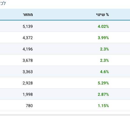
לכל
% שינוי
מחזור
5,139
4.02%
4,372
3.99%
4,196
2.3%
3,678
2.3%
3,363
4.6%
2,928
5.29%
1,998
2.87%
780
1.15%