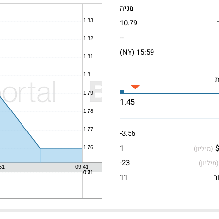
מניה
10.79
--
15:59 (NY)
1.45
-3.56
$
1
(מיליון)
-23
(מיליון)
ר
11