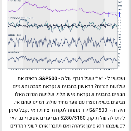
ועכשיו ל - ״אי״ שעל הגרף של ה -
S&P500
. רואים את
שלושת הנרות? הראשון בתבנית שנקראת מצבה והשניים
הבאים בתבנית שנקראת איש תלוי. שלושת הנרות האלו
מגיעים בשיא ונוצרו עם פער מחיר עולה. דמיינו שהם אי.
היה וה -
S&P500
ירד מתחת לנקודת יצירת האי נקבל סימן
להתחלה של תיקון. 5280/5180 הם יעדים אפשריים. האי
לכשעצמו הוא סימן אזהרה ואם תחברו אותו לשני המדדים