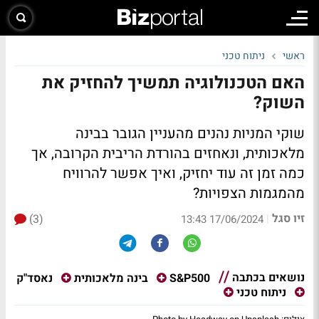
ראשי
ניתוח טכני
האם הטכנולוגיה תמשיך להחזיק את
השוק?
שוקי המניות נהנים מהעניין הגובר בבינה
מלאכותית, ונאחזים בהורדת הריבית הקרובה, אך
כמה זמן זה עוד יחזיק, ואיך אפשר להרוויח
מהמגמות הצפויות?
זיו סגל
(3)
|
17/06/2024 13:43
נושאים בכתבה
נאסד"ק
S&P500
בינה מלאכותית
ניתוח טכני