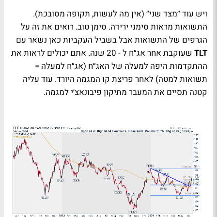
ויש עוד ״מצד שני״ (אין מה לעשות, תקופה מסובכת).
התשואות מראות סימני ירידה. סימן טוב. רואים את זה על
הגרפים של התשואות אבל בשביל העקביות כאן נשאר עם
TLT
שעוקבת אחר אג״ח ל - 20 שנה. אתם יכולים לראות את
ההתקדמות היפה למעלה של האג״ח (אג״ח למעלה =
תשואות למטה) לאחר פריצת קו המגמה היורד. עוד עליה
קטנה תסיים את המעבר מתיקון פיבונאצ׳י למגמה.