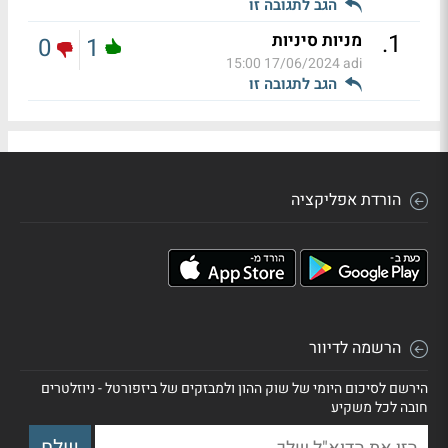
הגב לתגובה זו
.
1
מניות סיניות
0
1
17/06/2024 15:00
adi
הגב לתגובה זו
הורדת אפליקציה
הרשמה לדיוור
הירשם לסיכום היומי של שוק ההון ולמבזקים של ביזפורטל - ניוזלטרים
חובה לכל משקיע