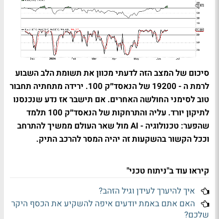
סיכום של המצב הזה לדעתי מכוון את תשומת הלב השבוע
לרמת ה - 19200 של הנאסד״ק 100. ירידה מתחתיה תחבור
טוב לסימני החולשה האחרים. אם תישבר אז נדע שנכנסנו
לתיקון יורד. עליה והתרחקות של הנאסד״ק 100 תלמד
שהפער: טכנולוגיה -
AI
מול שאר העולם ממשיך להתרחב
וככל הקשור בהשקעות זה יהיה המסר להרכב התיק.
קיראו עוד ב"ניתוח טכני"
איך להיערך לעידן וגיל הזהב?
האם אתם באמת יודעים איפה להשקיע את הכסף היקר
שלכם?