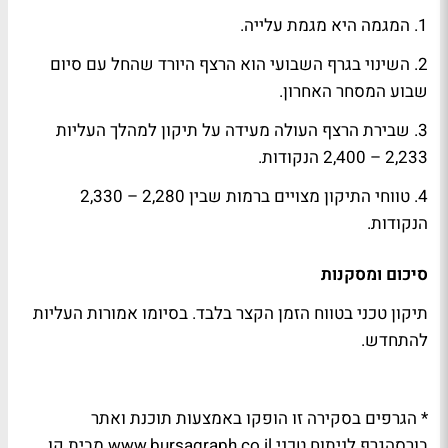
1. המגמה היא מגמת עלייה.
2. השינוי בגרף השבועי הוא הרצף היורד שהחל עם סיום
שבוע המסחר האחרון.
3. שבירת הרצף העולה מעידה על תיקון למהלך העליות
2,233 – 2,400 הנקודות.
4. טווחי התיקון מצויים ברמות שבין 2,280 – 2,330
הנקודות.
סיכום ומסקנות
תיקון טכני בטווח הזמן הקצר בלבד. בסיומו אמורות העליות
להתחדש.
* הגרפים בסקירה זו הופקו באמצעות תוכנת ואתר
בורסהגרף לניתוח טכני www.bursagraph.co.il מבית קו