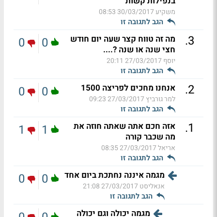
בנפילות קשות
משקיע
30/03/2017 08:53
הגב לתגובה זו
.
3
מה זה טווח קצר שעה יום חודש
0
0
חצי שנה או שנה ?....
יוסף
27/03/2017 20:11
הגב לתגובה זו
.
2
אנחנו מחכים לפריצה 1500
0
0
למר גורביץ
27/03/2017 09:23
הגב לתגובה זו
.
1
אזה חכם אתה שאתה חוזה את
1
1
מה שכבר קורה
אריאל
27/03/2017 08:35
הגב לתגובה זו
מגמה איננה נחתכת ביום אחד
0
0
אנאליסט
27/03/2017 21:08
הגב לתגובה זו
מגמה יכולה וגם יכולה