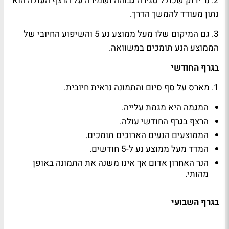
2. נר ירוק שכולל סגירה גבוהה ושמירה על הרצף העולה הוא
נתון מעודד להמשך הדרך.
3. גם המיקום שלו מעל ממוצע נע 5 והשיפוע החיובי של
הממוצע הנע תומכים במשוואה.
בגרף החודשי
1. מארס על סף סיום והתמונה נראית חיובית.
המגמה היא מגמת עלייה.
הרצף בגרף החודשי עולה.
הממוצעים הנעים הארוכים תומכים.
המדד מעל ממוצע נע ל-5 חודשים.
הנר האחרון אדום אך אינו משנה את התמונה באופן
מהותי.
בגרף השבועי