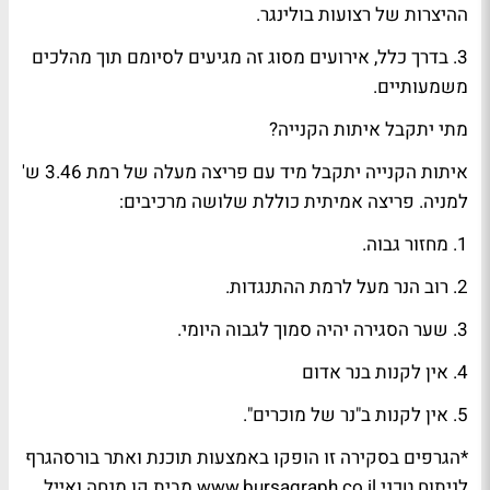
ההיצרות של רצועות בולינגר.
3. בדרך כלל, אירועים מסוג זה מגיעים לסיומם תוך מהלכים
משמעותיים.
מתי יתקבל איתות הקנייה?
איתות הקנייה יתקבל מיד עם פריצה מעלה של רמת 3.46 ש'
למניה. פריצה אמיתית כוללת שלושה מרכיבים:
1. מחזור גבוה.
2. רוב הנר מעל לרמת ההתנגדות.
3. שער הסגירה יהיה סמוך לגבוה היומי.
4. אין לקנות בנר אדום
5. אין לקנות ב"נר של מוכרים".
*הגרפים בסקירה זו הופקו באמצעות תוכנת ואתר בורסהגרף
לניתוח טכני www.bursagraph.co.il מבית קו מנחה ואייל