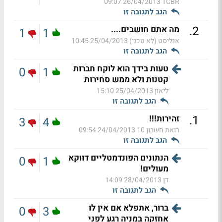
26/04/2013 09:07
TCBR
הגב לתגובה זו
.
2
מה אתם חושבים....
1
1
אנליסט (לא טכני)
25/04/2013 10:45
הגב לתגובה זו
טעות בידך הוא לוקח חברות
0
1
קטנות ולא ממש סחירות
ליאון
25/04/2013 15:10
הגב לתגובה זו
.
1
זהירות!!!
3
4
רואת חשבון 10
24/04/2013 09:54
הגב לתגובה זו
הנתונים הפונדמטליים דווקא
0
1
מעולים!
דן
28/04/2013 14:09
הגב לתגובה זו
ברור, אתפלא אם אין לו
0
3
אחזקה במניה רגע לפני