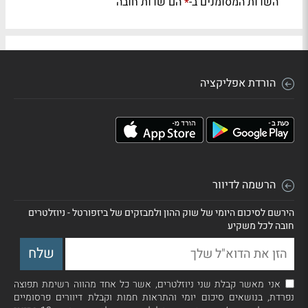
השדות המסומנים ב-
הם שדות חובה
*
הורדת אפליקציה
הרשמה לדיוור
הירשם לסיכום היומי של שוק ההון ולמבזקים של ביזפורטל - ניוזלטרים
חובה לכל משקיע
אני מאשר קבלת שני ניוזלטרים, אשר כל אחד מהווה רשימת תפוצה
נפרדת, בנושאים סיכום יומי והתראות חמות וקבלת דיוורים פרסומיים