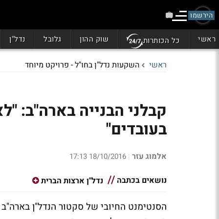
הירשמו
ראשי
שוק ההון
גלובל
נדל"ן
כל הכותרות
ראשי
השקעות נדל"ן בחו"ל - פרויקט מיוחד
קבלני הבנייה בארה"ב: "ל
בעובדים"
אלמוג עזר
18/10/2016 17:13
|
נושאים בכתבה
נדל"ן ארצות הברית
הסנטימנט החיובי של סקטור הנדל"ן בארה"ב 