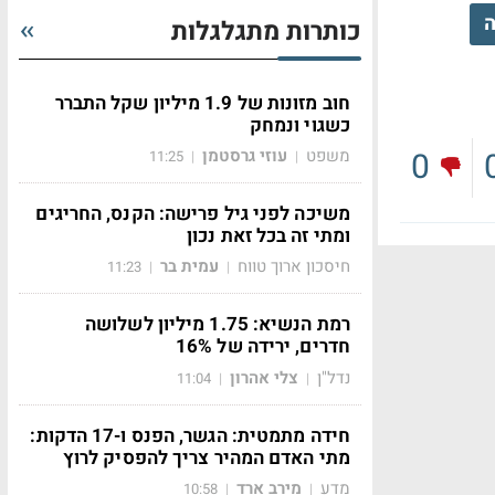
ה
כותרות מתגלגלות
חוב מזונות של 1.9 מיליון שקל התברר
כשגוי ונמחק
0
משפט
עוזי גרסטמן
11:25
|
|
משיכה לפני גיל פרישה: הקנס, החריגים
ומתי זה בכל זאת נכון
חיסכון ארוך טווח
עמית בר
11:23
|
|
רמת הנשיא: 1.75 מיליון לשלושה
חדרים, ירידה של 16%
נדל"ן
צלי אהרון
11:04
|
|
חידה מתמטית: הגשר, הפנס ו-17 הדקות:
מתי האדם המהיר צריך להפסיק לרוץ
מדע
מירב ארד
10:58
|
|