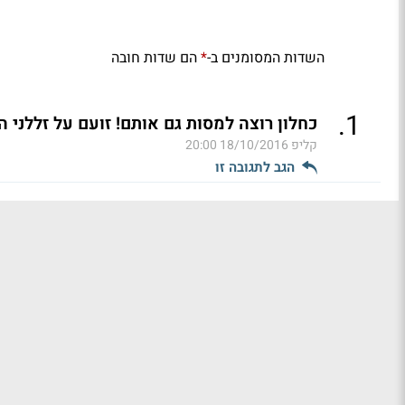
השדות המסומנים ב-
הם שדות חובה
*
.
1
כחלון רוצה למסות גם אותם! זועם על זללני ה
קליפ
18/10/2016 20:00
הגב לתגובה זו