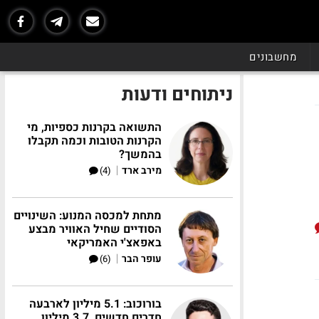
מחשבונים
ניתוחים ודעות
התשואה בקרנות כספיות, מי
הקרנות הטובות וכמה תקבלו
בהמשך?
|
מירב ארד
(4)
מתחת למכסה המנוע: השינויים
הסודיים שחיל האוויר מבצע
באפאצ'י האמריקאי
|
עופר הבר
(6)
בורוכוב: 5.1 מיליון לארבעה
חדרים חדשים, 3.7 מיליון