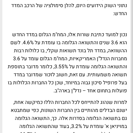
נתוני השוק הידועים היום, להלן סימולציה של הרכב המדד
החדש:
נכון למועד כתיבת שורות אלו, המח"מ הגלום במדד החדש
הוא 3.6 שנים והתשואה הגלומה בו עומדת על 4.6%. לשם
ההשוואה, במדד תל בונד תשואות שקלי, בו כלולות רבות
מחברות הנדל"ן האמריקאיות, המח"מ הגלום עומד על 3.6
והתשואה הגלומה עומדת על 3.55%, כלומר מדובר בתוספת
תשואה משמעותית. עם זאת, חשוב לזכור שמדובר במדד
בעל פרופיל סיכון גבוה במיוחד, שכן כל החברות הכלולות בו
פועלות בתחום אחד – נדל"ן בארה"ב.
למרות שנהוג להתייחס לכל החברות הללו כמיקשה אחת,
ישנם הבדלים מהותיים בין החברות השונות, כפי שמתבטא
גם בתשואה הגלומה בסדרות אלה. כך, התשואה הגלומה
במויניאן א' עומדת על 3.2%, בעוד שהתשואה הגלומה