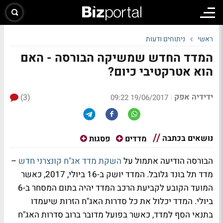
ראשי
ניתוחים ודעות
המדד החדש שמשיקה הבורסה - האם
הוא אטרקטיבי כיום?
ידידיה אפק
(3)
|
19/06/2017 09:22
נושאים בכתבה
מדדים
פסגות
הבורסה הודיעה אתמול על
השקת מדד אג"ח קונצרני חדש
–
מדד תל בונד גלובל. המדד יושק ב-16 ביולי, 2017, כאשר
המועד הקובע לקביעת הרכב המדד יהיה בתום המסחר ב-6
ביולי. המדד יכלול את כל סדרות האג"ח הזרות שיעמדו
בתנאי הסף למדד, כאשר בפועל מדובר ברוב סדרות האג"ח