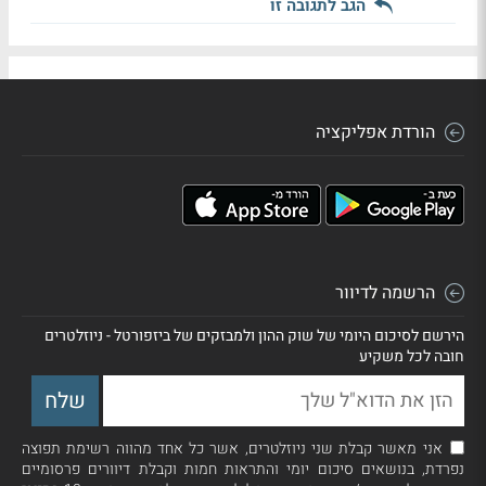
הגב לתגובה זו
הורדת אפליקציה
הרשמה לדיוור
הירשם לסיכום היומי של שוק ההון ולמבזקים של ביזפורטל - ניוזלטרים
חובה לכל משקיע
אני מאשר קבלת שני ניוזלטרים, אשר כל אחד מהווה רשימת תפוצה
נפרדת, בנושאים סיכום יומי והתראות חמות וקבלת דיוורים פרסומיים