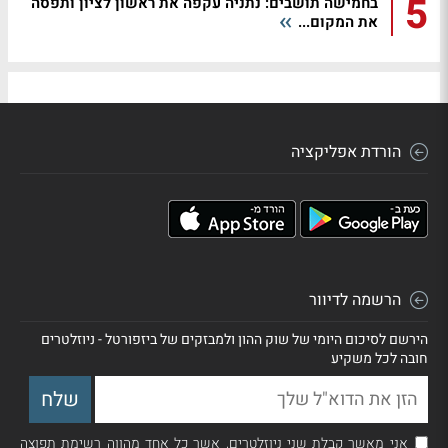
5
בחמישה תושבים: נתניה עקפה את ראשון לציון ותפסה
את המקום...
הורדת אפליקציה
הרשמה לדיוור
הירשם לסיכום היומי של שוק ההון ולמבזקים של ביזפורטל - ניוזלטרים
חובה לכל משקיע
אני מאשר קבלת שני ניוזלטרים, אשר כל אחד מהווה רשימת תפוצה