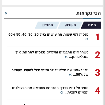
הכי נקראות
היום
השבוע
החודש
1
פנסיה לפי עשור: מה עושים בגיל 20, 30, 40, 50 ו-60
2
כשההורים מתבגרים והילדים נכנסים לתמונה: איך
מנהלים הון...
3
וורן באפט: עם מיליון דולר הייתי יכול להשיג תשואה
של 50%...
4
סופר אל ניניו בדרך: התרחיש שמדאיג את הכלכלנים
ומאיים להצית...