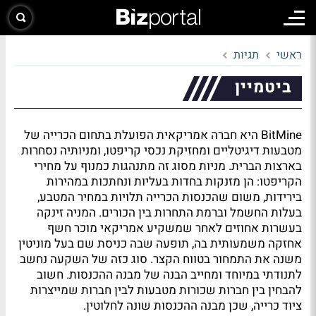
ראשי
תגיות
ביטמיין
BitMine היא חברה אמריקאית הפועלת בתחום הכרייה של
מטבעות דיגיטליים ומחזיקת נכסי קריפטו, ומניותיה נסחרות
בארצות הברית. מניות מסוג זה מתנהגות כמנוף על מחירי
הקריפטו: הן מזנקות בחדות בעליות ונחתכות במהירות
בירידות, משום שהכנסות הכרייה תלויות במחיר המטבע,
בעלות החשמל וברמת התחרות בין הכורים. המניה זינקה
בעשרות אחוזים לאחר שמשקיע אמריקאי מוכר חשף
אחזקה משמעותית בה, תופעה שבה כניסת שם בעל מוניטין
משנה את התמחור בטווח הקצר. סוג כזה של השקעה נחשב
לתנודתי במיוחד ומחייב הבנה של מבנה ההכנסות. חשוב
להבחין בין חברות שכורות מטבעות לבין חברות שמייצרות
ציוד כרייה, שכן מבנה ההכנסות שונה לחלוטין.