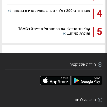
4
שכר חדר ב-200 דולר - וזכה במחצית מדירת המנוחה
5
קת׳י ווד מגדילה את ההימור על ספייסX ו־TSMC -
ומוכרת מניות...
הורדת אפליקציה
הרשמה לדיוור