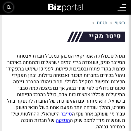
ראשי
תגיות
פיטר מקיי
מנהל טכנולוגיה אמריקאי המכהן כמנכ"ל חברת אבטחת
הסייבר סניק, שנוסדה בידי יזמים ישראלים ומתמחה באיתור
פרצות בקוד פתוח ובסביבות פיתוח. לפני כן שימש בתפקידי
ניהול בכירים בחברות תוכנה ואבטחה גדולות, ובהן תפקידי
מכירות ותפעול בסקייל גלובלי. תחת ניהולו החברה גייסה
סכומים גדולים לפי שווי גבוה, אך גם ביצעה כמה סבבי
התייעלות שכללו צמצום כוח אדם, כולל במרכז הפיתוח
בישראל. הוא מזוהה עם ההיערכות של החברה להנפקה בוול
סטריט, מהלך שנדחה יותר מפעם אחת בשל תנאי השוק.
עבור מי שעוקב אחר ענף ה
סייבר
הישראלי, ההחלטות שלו
משמשות מדד למצב שוק ה
הנפקה
של חברות תוכנה
בצמיחה גבוהה.