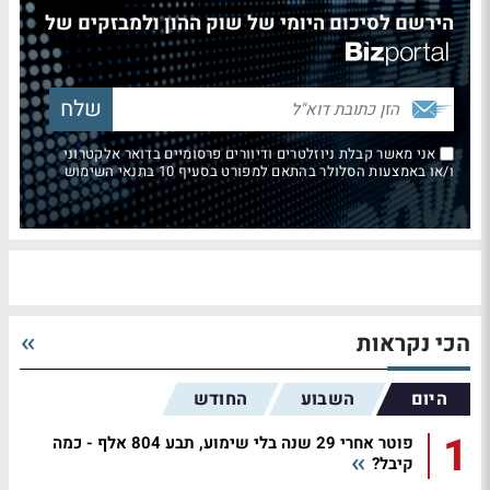
הירשם לסיכום היומי של שוק ההון ולמבזקים של
אני מאשר קבלת ניוזלטרים ודיוורים פרסומיים בדואר אלקטרוני
ו/או באמצעות הסלולר בהתאם למפורט בסעיף 10 בתנאי השימוש
הכי נקראות
היום
השבוע
החודש
1
פוטר אחרי 29 שנה בלי שימוע, תבע 804 אלף - כמה
קיבל?