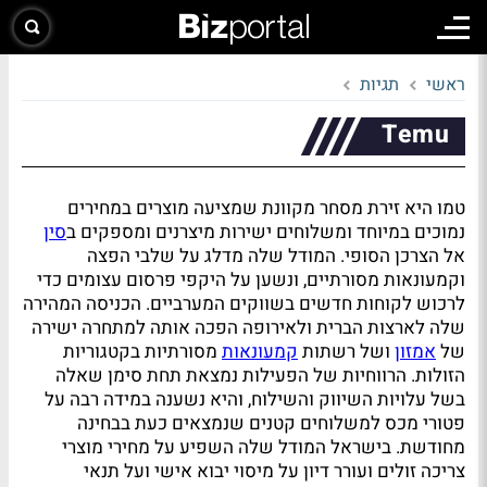
ראשי
תגיות
Temu
טמו היא זירת מסחר מקוונת שמציעה מוצרים במחירים
נמוכים במיוחד ומשלוחים ישירות מיצרנים ומספקים ב
סין
אל הצרכן הסופי. המודל שלה מדלג על שלבי הפצה
וקמעונאות מסורתיים, ונשען על היקפי פרסום עצומים כדי
לרכוש לקוחות חדשים בשווקים המערביים. הכניסה המהירה
שלה לארצות הברית ולאירופה הפכה אותה למתחרה ישירה
של
אמזון
ושל רשתות
קמעונאות
מסורתיות בקטגוריות
הזולות. הרווחיות של הפעילות נמצאת תחת סימן שאלה
בשל עלויות השיווק והשילוח, והיא נשענה במידה רבה על
פטורי מכס למשלוחים קטנים שנמצאים כעת בבחינה
מחודשת. בישראל המודל שלה השפיע על מחירי מוצרי
צריכה זולים ועורר דיון על מיסוי יבוא אישי ועל תנאי