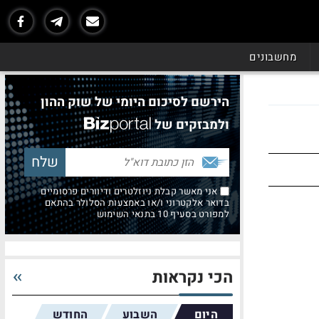
מחשבונים
הירשם לסיכום היומי של שוק ההון
ולמבזקים של
אני מאשר קבלת ניוזלטרים ודיוורים פרסומיים
בדואר אלקטרוני ו/או באמצעות הסלולר בהתאם
למפורט בסעיף 10 בתנאי השימוש
הכי נקראות
היום
השבוע
החודש