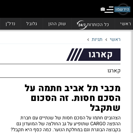
הירשמו
ראשי
שוק ההון
גלובל
נדל"ן
כל הכותרות
ראשי
תגיות
קארגו
קארגו
מכבי תל אביב חתמה על
הסכם חסות. זה הסכום
שתקבל
הצהובים חתמו על הסכם חסות של שנתיים עם חברת
ההפצה CARGO שתופיע על גב החולצה של המועדון גם
בקבוצה הבוגרת וגם במחלקת הנוער. כמה כסף היא תקבל?