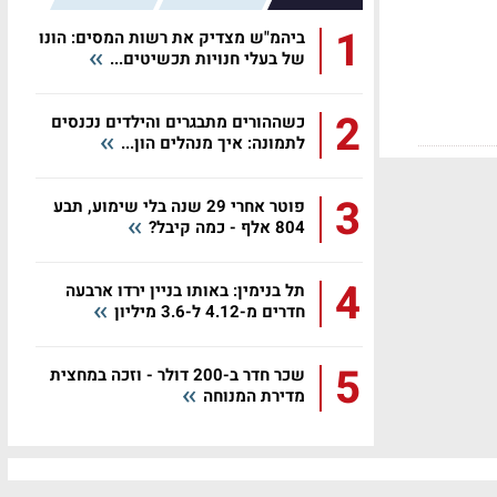
1
ביהמ"ש מצדיק את רשות המסים: הונו
של בעלי חנויות תכשיטים...
2
כשההורים מתבגרים והילדים נכנסים
לתמונה: איך מנהלים הון...
3
פוטר אחרי 29 שנה בלי שימוע, תבע
804 אלף - כמה קיבל?
4
תל בנימין: באותו בניין ירדו ארבעה
חדרים מ-4.12 ל-3.6 מיליון
5
שכר חדר ב-200 דולר - וזכה במחצית
מדירת המנוחה