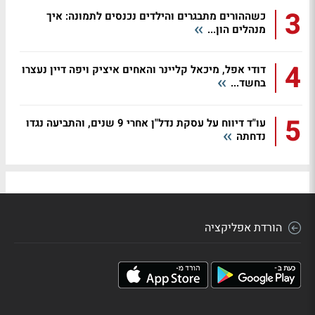
3
כשההורים מתבגרים והילדים נכנסים לתמונה: איך
מנהלים הון...
4
דודי אפל, מיכאל קליינר והאחים איציק ויפה דיין נעצרו
בחשד...
5
עו"ד דיווח על עסקת נדל"ן אחרי 9 שנים, והתביעה נגדו
נדחתה
הורדת אפליקציה