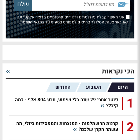
אני מאשר קבלת ניוזלטרים ודיוורים פרסומיים בדואר אלקטרוני
ו/או באמצעות הסלולר בהתאם למפורט בסעיף 10 בתנאי השימוש
הכי נקראות
היום
השבוע
החודש
1
פוטר אחרי 29 שנה בלי שימוע, תבע 804 אלף - כמה
קיבל?
2
קרנות ההשתלמות - המנצחות והמפסידות ביולי; מה
עשתה הקרן שלכם?