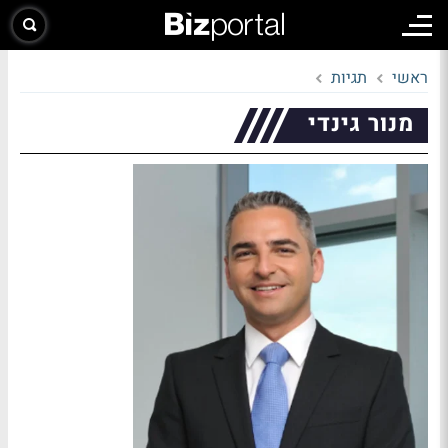
ראשי
תגיות
מנור גינדי