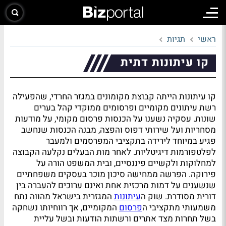
ראשי
תגיות
קו עיתונות דתית
קו עיתונות הייתה קבוצת מקומונים במגזר החרדי, שהפעילה
רשת עיתונים מקומיים ופרסומים ממוקדי קהל בערים
שונות. עסקיה נשענו על הכנסות פרסום מקומי, על מודעות
מסחריות ועל שירותי דפוס והפצה, מבנה הכנסות שנחשב
פגיע במיוחד לירידה בתקציבי המפרסמים ולמעבר
לפלטפורמות דיגיטליות. לאחר מות הבעלים נקלעה הקבוצה
למחלוקות ולקשיים פיננסיים, ובית המשפט הורה על
פירוקה. הפרשה ממחישה סיכון מוכר בעסקים משפחתיים
שנשענים על דמות מרכזית אחת ואינם ערוכים להעברה בין
דורית מסודרת. שוק ה
עיתונות
המגזרית בישראל מהווה נתח
משמעותי מתקציבי ה
פרסום
המקומיים, אך רווחיותו נשחקה
בשל תחרות מצד אתרים ורשתות הודעות ובשל עליית