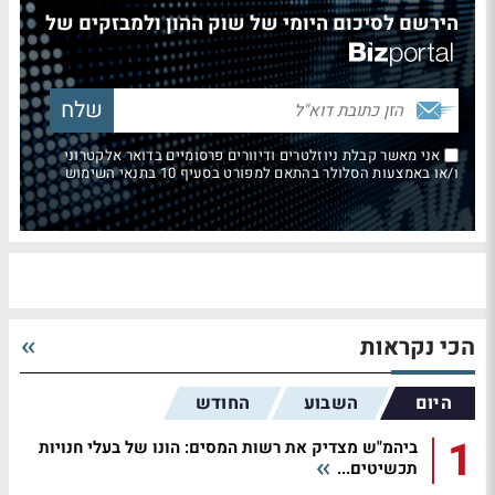
הירשם לסיכום היומי של שוק ההון ולמבזקים של
אני מאשר קבלת ניוזלטרים ודיוורים פרסומיים בדואר אלקטרוני
ו/או באמצעות הסלולר בהתאם למפורט בסעיף 10 בתנאי השימוש
הכי נקראות
היום
השבוע
החודש
1
ביהמ"ש מצדיק את רשות המסים: הונו של בעלי חנויות
תכשיטים...