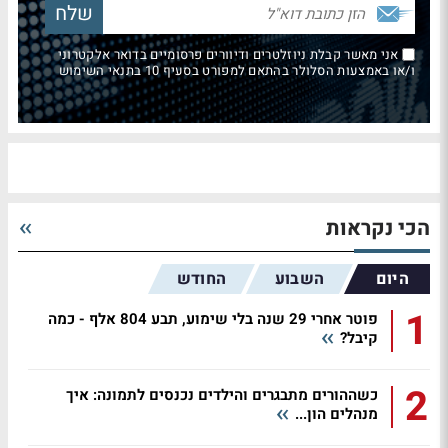
אני מאשר קבלת ניוזלטרים ודיוורים פרסומיים בדואר אלקטרוני
ו/או באמצעות הסלולר בהתאם למפורט בסעיף 10 בתנאי השימוש
הכי נקראות
היום
השבוע
החודש
1
פוטר אחרי 29 שנה בלי שימוע, תבע 804 אלף - כמה
קיבל?
2
כשההורים מתבגרים והילדים נכנסים לתמונה: איך
מנהלים הון...