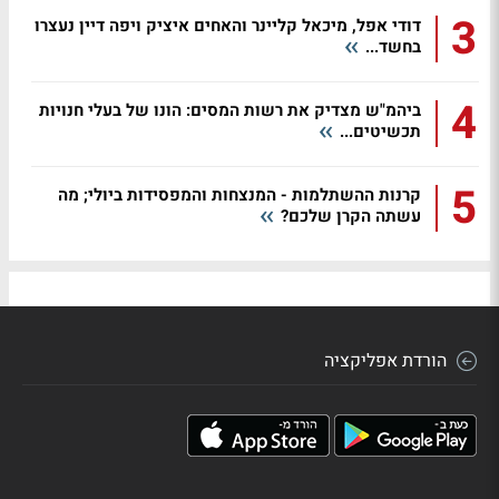
3
דודי אפל, מיכאל קליינר והאחים איציק ויפה דיין נעצרו
בחשד...
4
ביהמ"ש מצדיק את רשות המסים: הונו של בעלי חנויות
תכשיטים...
5
קרנות ההשתלמות - המנצחות והמפסידות ביולי; מה
עשתה הקרן שלכם?
הורדת אפליקציה