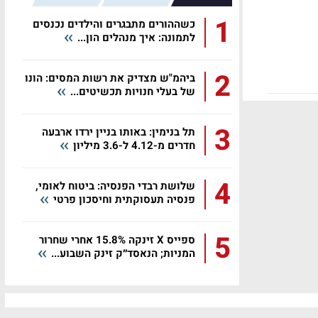
1
כשההורים מתבגרים והילדים נכנסים
לתמונה: איך מנהלים הון...
2
ביהמ"ש מצדיק את רשות המסים: הונו
של בעלי חנויות תכשיטים...
3
תל בנימין: באותו בניין ירדו ארבעה
חדרים מ-4.12 ל-3.6 מיליון
4
שלושת רבדי הפנסיה: ביטוח לאומי,
פנסיה תעסוקתית וחיסכון פרטי
5
ספייס X זינקה 15.8% אחרי שחרור
המניות; הנאסד״ק זינק השבוע...