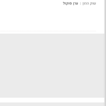
שוק ההון
ערן סוקול
|