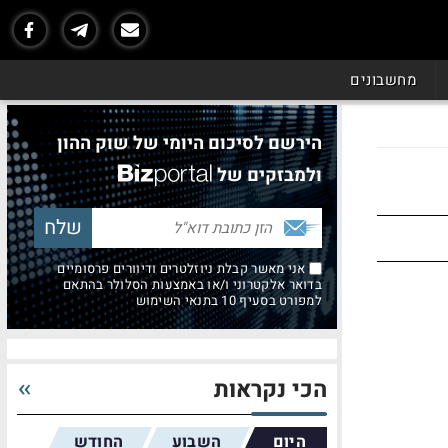
מחשבונים
הירשם לסיכום היומי של שוק ההון
ולמבזקים של
אני מאשר קבלת ניוזלטרים ודיוורים פרסומיים
בדואר אלקטרוני ו/או באמצעות הסלולר בהתאם
למפורט בסעיף 10 בתנאי השימוש
הכי נקראות
היום
השבוע
החודש