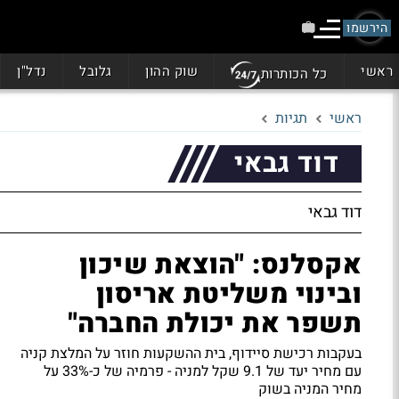
הירשמו
ראשי
שוק ההון
גלובל
נדל"ן
כל הכותרות
ראשי
תגיות
דוד גבאי
דוד גבאי
אקסלנס: "הוצאת שיכון
ובינוי משליטת אריסון
תשפר את יכולת החברה"
בעקבות רכישת סיידוף, בית ההשקעות חוזר על המלצת קניה
עם מחיר יעד של 9.1 שקל למניה - פרמיה של כ-33% על
מחיר המניה בשוק