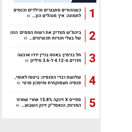
1
כשההורים מתבגרים והילדים נכנסים
לתמונה: איך מנהלים הון...
2
ביהמ"ש מצדיק את רשות המסים: הונו
של בעלי חנויות תכשיטים...
3
תל בנימין: באותו בניין ירדו ארבעה
חדרים מ-4.12 ל-3.6 מיליון
4
שלושת רבדי הפנסיה: ביטוח לאומי,
פנסיה תעסוקתית וחיסכון פרטי
5
ספייס X זינקה 15.8% אחרי שחרור
המניות; הנאסד״ק זינק השבוע...