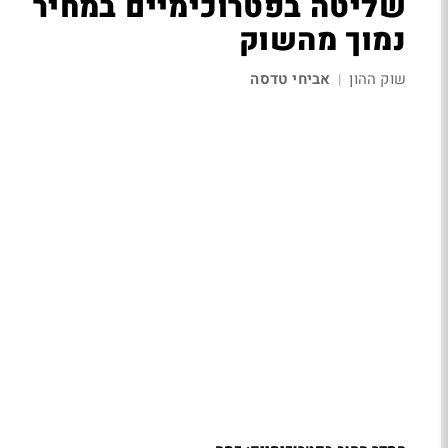
שליטה בפטרוכימיים במחיר
נמוך מהשוק
שוק ההון
אביחי טדסה
|