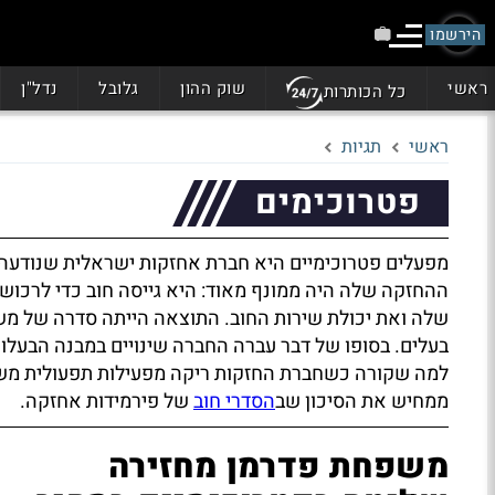
הירשמו
ראשי
שוק ההון
גלובל
נדל"ן
כל הכותרות
ראשי
תגיות
פטרוכימים
מפעלים פטרוכימיים היא חברת אחזקות ישראלית שנודעה 
ההחזקה שלה היה ממונף מאוד: היא גייסה חוב כדי לרכוש 
שלה ואת יכולת שירות החוב. התוצאה הייתה סדרה של משבר
בעלים. בסופו של דבר עברה החברה שינויים במבנה הבעלו
למה שקורה כשחברת החזקות ריקה מפעילות תפעולית משלה
ממחיש את הסיכון שב
הסדרי חוב
של פירמידות אחזקה.
משפחת פדרמן מחזירה