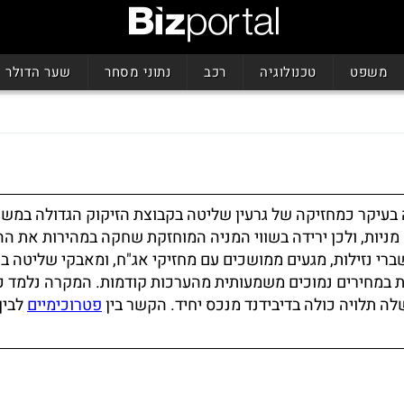
משפט
טכנולוגיה
רכב
נתוני מסחר
שער הדולר
בעיקר כמחזיקה של גרעין שליטה בקבוצת הזיקוק הגדולה במשק
מניות, ולכן ירידה בשווי המניה המוחזקת שחקה במהירות את הה
י נזילות, מגעים ממושכים עם מחזיקי אג"ח, ומאבקי שליטה בין
ת במחירים נמוכים משמעותית מהערכות קודמות. המקרה נלמד כ
 תלויה כולה בדיבידנד מנכס יחיד. הקשר בין
פטרוכימיים
לבין