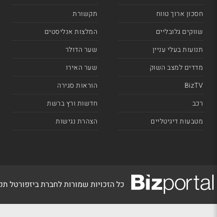
חסכון ארוך טווח
תקשורת
שווקים גלובליים
המלצות אנליסטים
תנועות בעלי עניין
שער הדולר
מדדים למצב השוק
שער האירו
BizTV
הוראות סגירה
רכב
חדשות ורץ ברשת
מטבעות דיגיטליים
הצהרת נגישות
כל הזכויות שמורות לחברת ביזפורטל ת