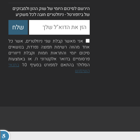
הירשם לסיכום היומי של שוק ההון ולמבזקים
של ביזפורטל - ניוזלטרים חובה לכל משקיע
אני מאשר קבלת שני ניוזלטרים, אשר כל
אחד מהווה רשימת תפוצה נפרדת, בנושאים
סיכום יומי והתראות חמות וקבלת דיוורים
פרסומיים בדואר אלקטרוני ו/ או באמצעות
הסלולר בהתאם למפורט בסעיף 10
בתנאי
השימוש