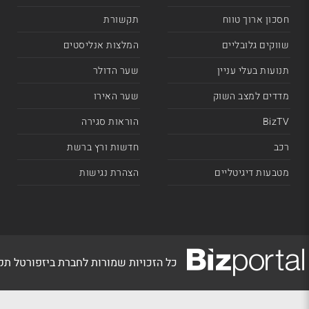
חסכון ארוך טווח
תקשורת
שווקים גלובליים
המלצות אנליסטים
תנועות בעלי עניין
שער הדולר
מדדים למצב השוק
שער האירו
BizTV
הוראות סגירה
רכב
חדשות ורץ ברשת
מטבעות דיגיטליים
הצהרת נגישות
כל הזכויות שמורות לחברת ביזפורטל ת