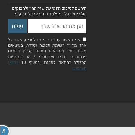
הירשם לסיכום היומי של שוק ההון ולמבזקים
של ביזפורטל - ניוזלטרים חובה לכל משקיע
אני מאשר קבלת שני ניוזלטרים, אשר כל
אחד מהווה רשימת תפוצה נפרדת, בנושאים
סיכום יומי והתראות חמות וקבלת דיוורים
פרסומיים בדואר אלקטרוני ו/ או באמצעות
הסלולר בהתאם למפורט בסעיף 10
בתנאי
השימוש