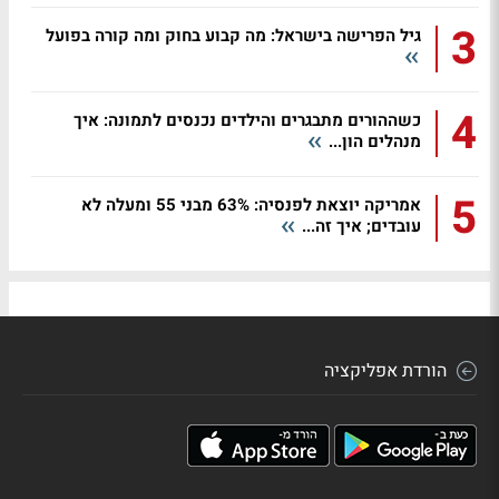
3
גיל הפרישה בישראל: מה קבוע בחוק ומה קורה בפועל
4
כשההורים מתבגרים והילדים נכנסים לתמונה: איך
מנהלים הון...
5
אמריקה יוצאת לפנסיה: 63% מבני 55 ומעלה לא
עובדים; איך זה...
הורדת אפליקציה