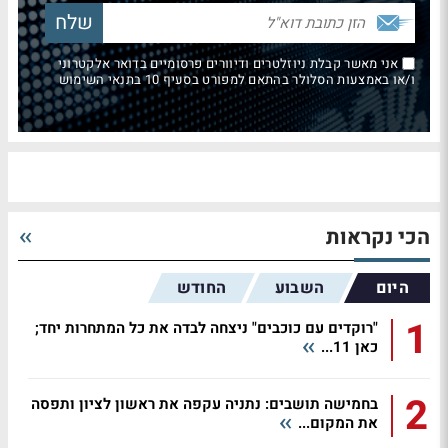
אני מאשר קבלת ניוזלטרים ודיוורים פרסומיים בדואר אלקטרוני
ו/או באמצעות הסלולר בהתאם למפורט בסעיף 10 בתנאי השימוש
הכי נקראות
היום
השבוע
החודש
1
"רוקדים עם כוכבים" ניצחה לבדה את כל המתחרות יחד;
כאן 11...
2
בחמישה תושבים: נתניה עקפה את ראשון לציון ותפסה
את המקום...