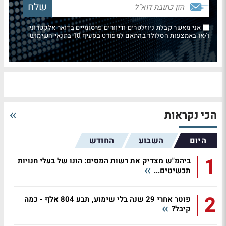
אני מאשר קבלת ניוזלטרים ודיוורים פרסומיים בדואר אלקטרוני
ו/או באמצעות הסלולר בהתאם למפורט בסעיף 10 בתנאי השימוש
הכי נקראות
היום
השבוע
החודש
1
ביהמ"ש מצדיק את רשות המסים: הונו של בעלי חנויות
תכשיטים...
2
פוטר אחרי 29 שנה בלי שימוע, תבע 804 אלף - כמה
קיבל?