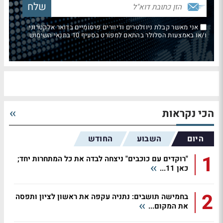
אני מאשר קבלת ניוזלטרים ודיוורים פרסומיים בדואר אלקטרוני
ו/או באמצעות הסלולר בהתאם למפורט בסעיף 10 בתנאי השימוש
הכי נקראות
היום
השבוע
החודש
1
"רוקדים עם כוכבים" ניצחה לבדה את כל המתחרות יחד;
כאן 11...
2
בחמישה תושבים: נתניה עקפה את ראשון לציון ותפסה
את המקום...