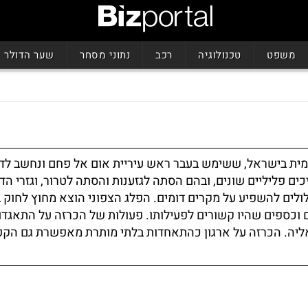
משפט
טכנולוגיה
רכב
נתוני מסחר
שער הדולר
ית בישראל, ששימש בעבר ראש עיריית אום אל פחם ונחשב לד
ם פליליים שונים, ובהם הסתה לגזענות והסתה לטרור, וגזרי הדין
לולים להשפיע על מקרים דומים. הפלג הצפוני הוצא מחוץ לחוק
וכספים שהיו קשורים לפעילותו. פעולות של הכרזה על התאגדו
אליה. הכרזה על ארגון כהתאחדות בלתי מותרת מאפשרת גם הק