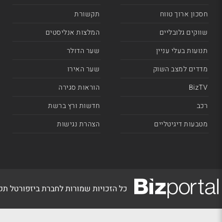
חסכון ארוך טווח
תקשורת
שווקים גלובליים
המלצות אנליסטים
תנועות בעלי עניין
שער הדולר
מדדים למצב השוק
שער האירו
BizTV
הוראות סגירה
רכב
חדשות ורץ ברשת
מטבעות דיגיטליים
הצהרת נגישות
כל הזכויות שמורות לחברת ביזפורטל ת