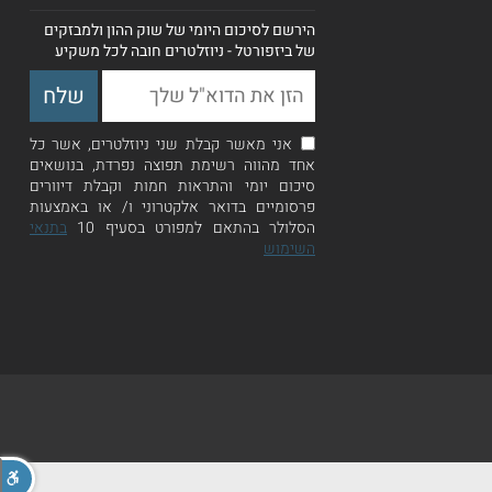
הירשם לסיכום היומי של שוק ההון ולמבזקים
של ביזפורטל - ניוזלטרים חובה לכל משקיע
אני מאשר קבלת שני ניוזלטרים, אשר כל
אחד מהווה רשימת תפוצה נפרדת, בנושאים
סיכום יומי והתראות חמות וקבלת דיוורים
פרסומיים בדואר אלקטרוני ו/ או באמצעות
הסלולר בהתאם למפורט בסעיף 10
בתנאי
השימוש