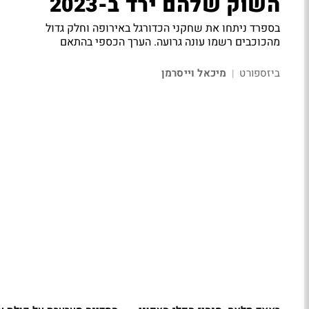
השוק שלהם ירד ב-2023
בספרד ניתחו את שחקני הכדורגל באירופה וחלק גדול
מהכוכבים רשמו עונה גרועה. הערך הכספי בהתאם
ביזספורט
מיכאל וייסרמן
|