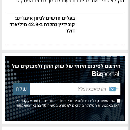
מקפיצה מיד את מניית הנרכשת לסמוך למחיר העסקה.
בעלים חדשים לגיוון אימג'ינג:
קובידיין נמכרת ב-42.9 מיליארד
דולר
הירשם לסיכום היומי של שוק ההון ולמבזקים של
אני מאשר קבלת ניוזלטרים ודיוורים פרסומיים בדואר אלקטרוני
ו/או באמצעות הסלולר בהתאם למפורט בסעיף 10 בתנאי השימוש