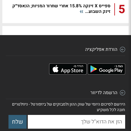
5
ספייס X זינקה 15.8% אחרי שחרור המניות; הנאסד״ק
זינק השבוע...
הורדת אפליקציה
הרשמה לדיוור
הירשם לסיכום היומי של שוק ההון ולמבזקים של ביזפורטל - ניוזלטרים
חובה לכל משקיע