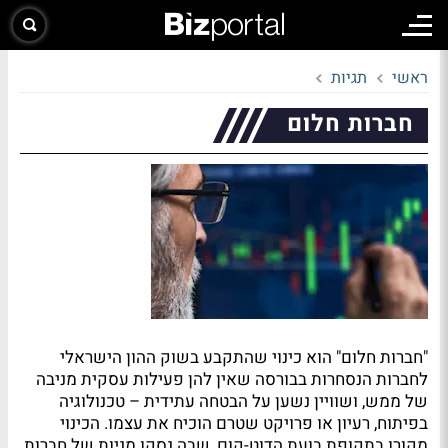
ראשי
תגיות
חברות חלום
"חברות חלום" הוא כינוי שהתקבע בשוק ההון הישראלי
לחברות הנסחרות בבורסה שאין להן פעילות עסקית מניבה
של ממש, ושוויין נשען על הבטחה עתידית – טכנולוגיה
בפיתוח, רעיון או פרויקט שטרם הוכיח את עצמו. הכינוי
מקורו בתקופת בועת הדוט-קום, שבה נסקו מניות של חברות