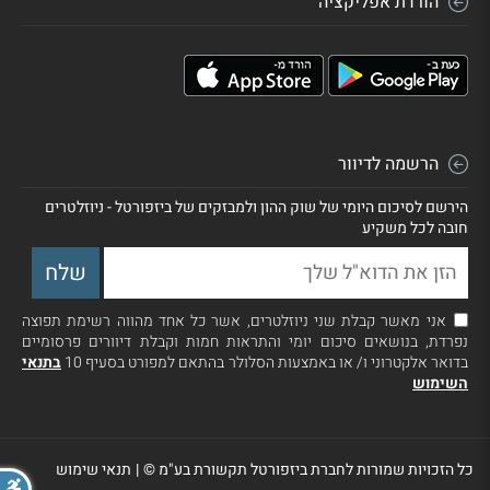
הורדת אפליקציה
הרשמה לדיוור
הירשם לסיכום היומי של שוק ההון ולמבזקים של ביזפורטל - ניוזלטרים
חובה לכל משקיע
אני מאשר קבלת שני ניוזלטרים, אשר כל אחד מהווה רשימת תפוצה
נפרדת, בנושאים סיכום יומי והתראות חמות וקבלת דיוורים פרסומיים
בדואר אלקטרוני ו/ או באמצעות הסלולר בהתאם למפורט בסעיף 10
בתנאי
השימוש
כל הזכויות שמורות לחברת ביזפורטל תקשורת בע"מ ©
|
תנאי שימוש