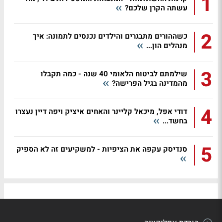
1
עשתה הקרן שלכם?
2
כשההורים מתבגרים והילדים נכנסים לתמונה: איך
מנהלים הון...
3
שילמתם לביטוח הלאומי 40 שנה - כמה תקבלו
מהמדינה בגיל הפרישה?
4
דודי אפל, מיכאל קליינר והאחים איציק ויפה דיין נעצרו
בחשד...
5
סנדיסק עקפה את הציפיות - למשקיעים זה לא הספיק